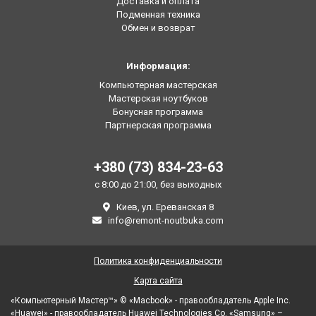
Доставка и оплата
Подменная техника
Обмен и возврат
Информация:
Компьютерная мастерская
Мастерская ноутбуков
Бонусная программа
Партнерская программа
+380 (73) 834-23-63
с 8:00 до 21:00, без выходных
Киев, ул. Ереванская 8
info@remont-noutbuka.com
Политика конфиденциальности
Карта сайта
«Компьютерный Мастер™» © «Macbook» - правообладатель Apple Inc.
«Huawei» - правообладатель Huawei Technologies Co. «Samsung» –