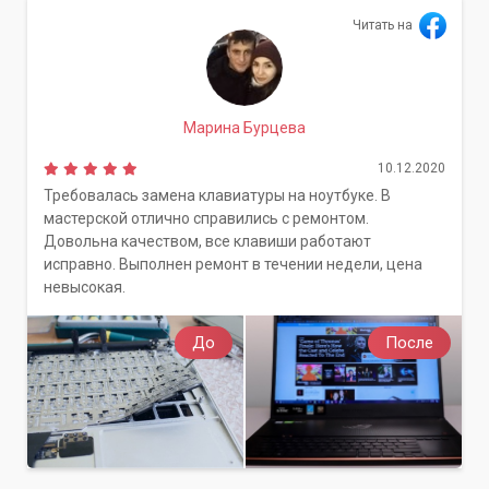
Читать на
Марина Бурцева
10.12.2020
Требовалась замена клавиатуры на ноутбуке. В
мастерской отлично справились с ремонтом.
Довольна качеством, все клавиши работают
исправно. Выполнен ремонт в течении недели, цена
невысокая.
До
После