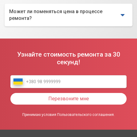
Может ли поменяться цена в процессе
ремонта?
Узнайте стоимость ремонта за 30
секунд!
Перезвоните мне
Принимаю условия Пользовательского соглашения.