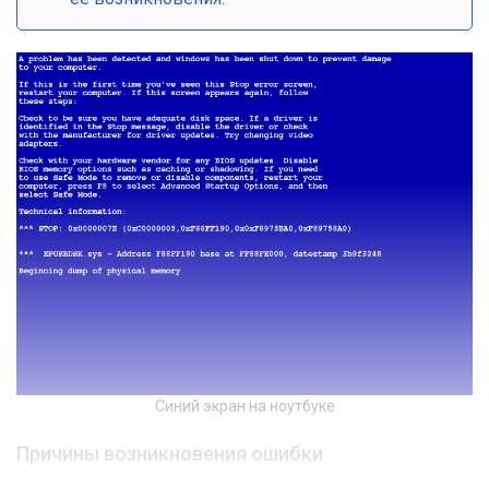
Синий экран на ноутбуке
Причины возникновения ошибки