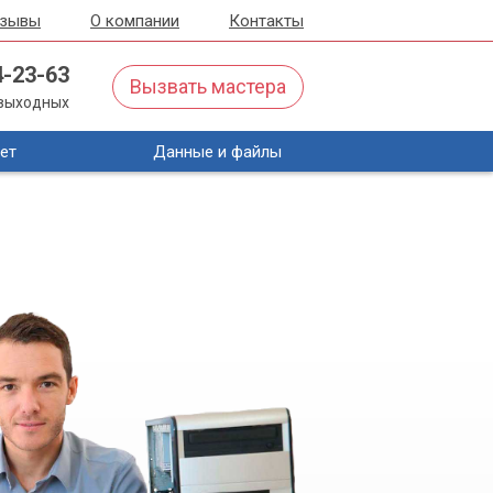
тзывы
О компании
Контакты
4-23-63
Вызвать мастера
з выходных
ет
Данные и файлы