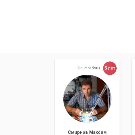
5 лет
Опыт работы
Смирнов Максим