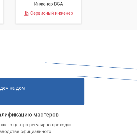
Инженер BGA
Сервисный инженер
едем на дом
алификацию мастеров
ашего центра регулярно проходит
изводстве официального