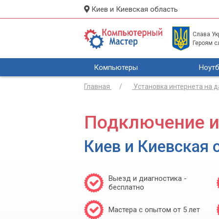
Киев и Киевская область
Слава Укр
Героям с
Компьютеры
Ноутб
Главная
Установка интернета на 
Подключение и
Киев и Киевская 
Выезд и диагностика -
бесплатно
Мастера с опытом от 5 лет