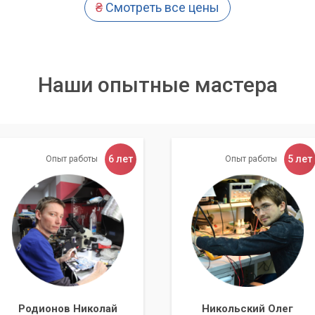
₴
Смотреть все цены
Наши опытные мастера
6 лет
5 лет
Опыт работы
Опыт работы
Родионов Николай
Никольский Олег