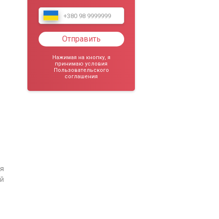
Отправить
Нажимая на кнопку, я
принимаю условия
Пользовательского
соглашения
ля
ей