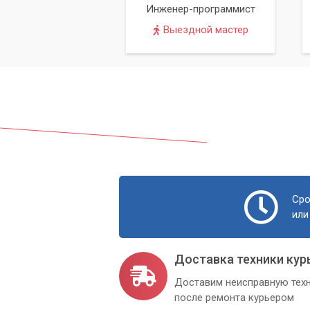
Инженер-программист
Выездной мастер
Сро
или
Доставка техники кур
Доставим неисправную техн
после ремонта курьером