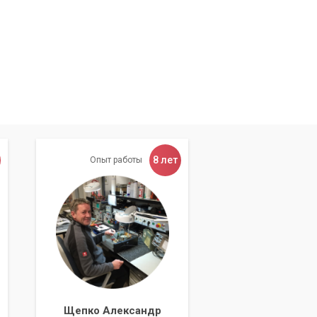
8 лет
Опыт работы
Щепко Александр