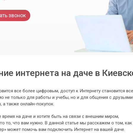
ать звонок
ие интернета на даче в Киевск
овится все более цифровым, доступ к Интернету становится вс
о не только для работы и учебы, но и для общения с друзьями
, а также онлайн-покупок.
 время на даче и хотите быть на связи с внешним миром,
о то, что вам нужно. В данной статье мы расскажем о том, как
р» может помочь вам подключить Интернет на вашей даче.