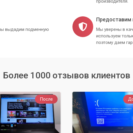
производителя.
Предоставим 
, мы выдадим подменную
Мы уверены в кач
используем толь
поэтому даем гар
Более 1000 отзывов клиентов
После
Д