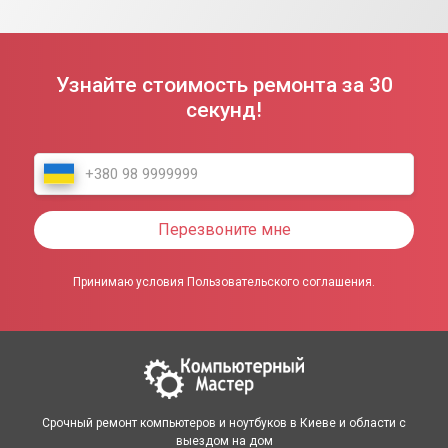
Узнайте стоимость ремонта за 30
секунд!
Перезвоните мне
Принимаю условия Пользовательского соглашения.
Срочный ремонт компьютеров и ноутбуков в Киеве и области с
выездом на дом