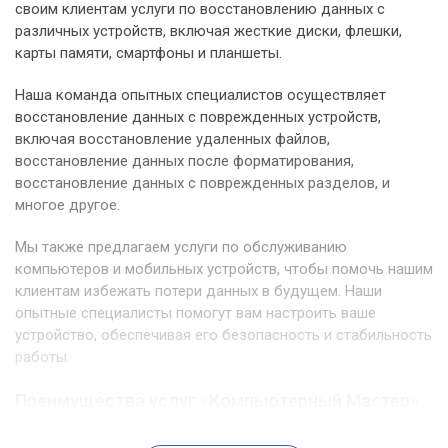
своим клиентам услуги по восстановлению данных с
различных устройств, включая жесткие диски, флешки,
карты памяти, смартфоны и планшеты.
Наша команда опытных специалистов осуществляет
восстановление данных с поврежденных устройств,
включая восстановление удаленных файлов,
восстановление данных после форматирования,
восстановление данных с поврежденных разделов, и
многое другое.
Мы также предлагаем услуги по обслуживанию
компьютеров и мобильных устройств, чтобы помочь нашим
клиентам избежать потери данных в будущем. Наши
опытные специалисты помогут вам настроить ваше
устройство, обеспечивая его безопасность и стабильность
работы.
Преимущества услуг «Компьютерный Мастер»
Когда дело доходит до восстановления данных, выбор