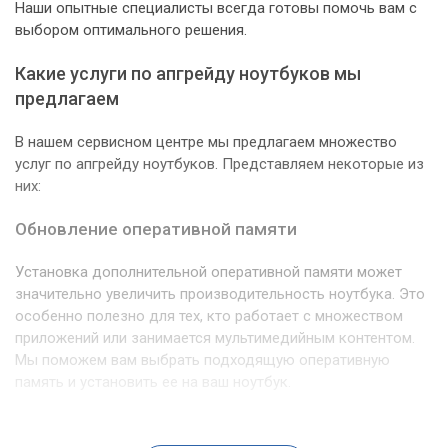
Наши опытные специалисты всегда готовы помочь вам с
выбором оптимального решения.
Какие услуги по апгрейду ноутбуков мы
предлагаем
В нашем сервисном центре мы предлагаем множество
услуг по апгрейду ноутбуков. Представляем некоторые из
них:
Обновление оперативной памяти
Установка дополнительной оперативной памяти может
значительно увеличить производительность ноутбука. Это
особенно полезно для тех, кто работает с множеством
приложений или занимается мультимедийным контентом.
Мы поможем вам выбрать подходящую оперативную
память и установить ее на ваш ноутбук.
Мы также можем помочь с оптимизацией работы
операционной системы, чтобы ваш ноутбук работал