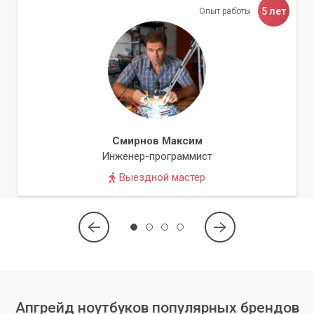
помочь вам улучшить ваш ноутбук.
5 лет
Опыт работы
Обращайтесь к нам, и мы поможем сделать ваш ноутбук
быстрее и более функциональным! Кроме того, мы
предоставляем гарантию на все наши услуги, чтобы вы
могли быть уверены в качестве нашей работы.
Смирнов Максим
Инженер-программист
Выездной мастер
Апгрейд ноутбуков популярных брендов