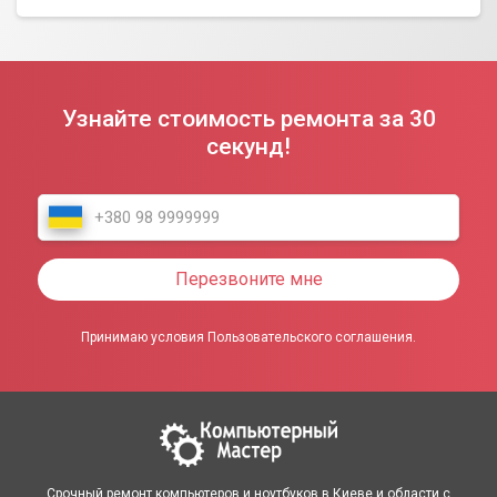
Узнайте стоимость ремонта за 30
секунд!
Перезвоните мне
Принимаю условия Пользовательского соглашения.
Срочный ремонт компьютеров и ноутбуков в Киеве и области с