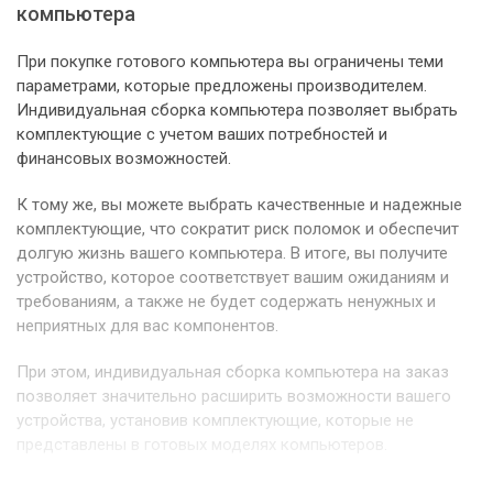
компьютера
При покупке готового компьютера вы ограничены теми
параметрами, которые предложены производителем.
Индивидуальная сборка компьютера позволяет выбрать
комплектующие с учетом ваших потребностей и
финансовых возможностей.
К тому же, вы можете выбрать качественные и надежные
комплектующие, что сократит риск поломок и обеспечит
долгую жизнь вашего компьютера. В итоге, вы получите
устройство, которое соответствует вашим ожиданиям и
требованиям, а также не будет содержать ненужных и
неприятных для вас компонентов.
При этом, индивидуальная сборка компьютера на заказ
позволяет значительно расширить возможности вашего
устройства, установив комплектующие, которые не
представлены в готовых моделях компьютеров.
Также, вы можете выбрать дизайн корпуса и других