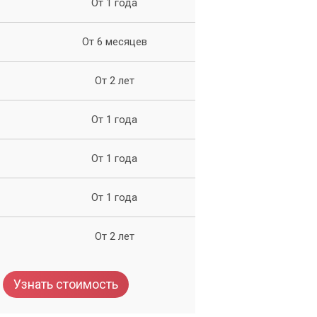
От 1 года
От 6 месяцев
От 2 лет
От 1 года
От 1 года
От 1 года
От 2 лет
Узнать стоимость