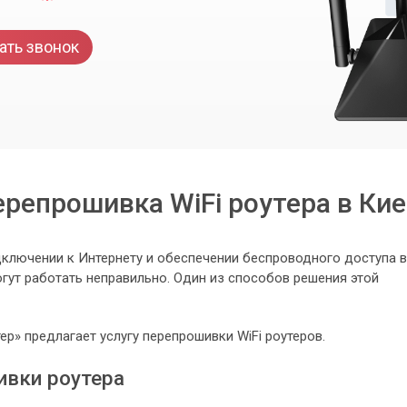
ать звонок
репрошивка WiFi роутера в Ки
дключении к Интернету и обеспечении беспроводного доступа в
огут работать неправильно. Один из способов решения этой
» предлагает услугу перепрошивки WiFi роутеров.
вки роутера