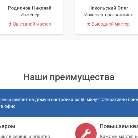
Родионов Николай
Никольский Олег
Инженер
Инженер-программист
Выездной мастер
Выездной мастер
Наши преимущества
чный ремонт на дому и настройка за 60 минут! Оперативно при
 в офис.
ьером
Повышаем кв
ику в сервис и обратно
Каждый мастер н