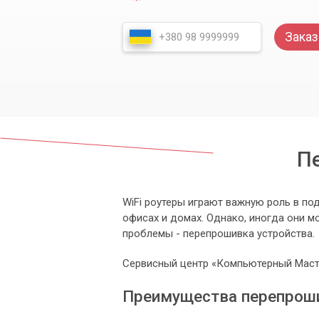
Заказ
Пе
WiFi роутеры играют важную роль в по
офисах и домах. Однако, иногда они м
проблемы - перепрошивка устройства.
Сервисный центр «Компьютерный Мастер
Преимущества перепроши