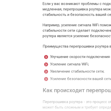
Если у вас возникают проблемы с под
медленная, перепрошивка роутера мож
стабильность и безопасность вашей се
Например, усиление сигнала WiFi помо
стабильности сети сделает подключе
роутера является усиление безопаснос
Преимущества перепрошивки роутера в
Улучшение скорости подключения 
Усиление сигнала WiFi;
Увеличение стабильности сети;
Усиление безопасности вашей сети
Как происходит перепро
Перепрошивка роутера - это процесс о
может быть сложным и требует определ