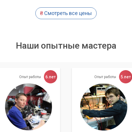
₴
Смотреть все цены
Наши опытные мастера
6 лет
5 лет
Опыт работы
Опыт работы