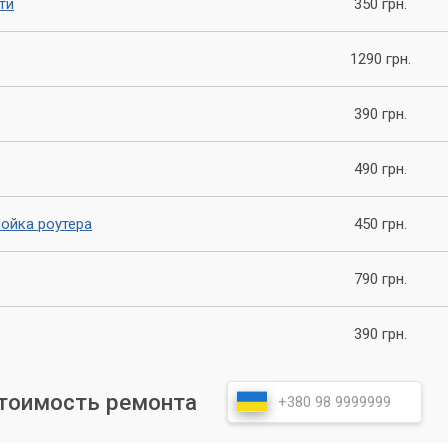
ти
350 грн.
мощью, если у вас возникли проблемы с роутером, потому что
1290 грн.
ерный Мастер» всегда готовы помочь вам решить эту проблему.
390 грн.
490 грн.
ройка роутера
450 грн.
790 грн.
390 грн.
стоимость ремонта