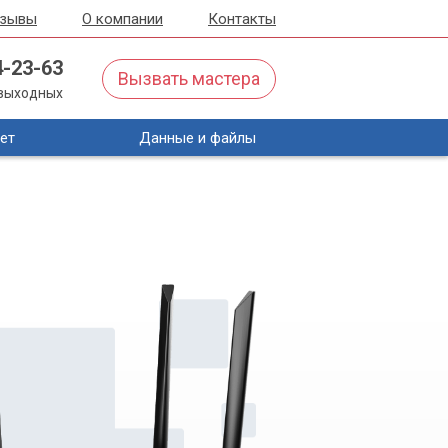
тзывы
О компании
Контакты
4-23-63
Вызвать мастера
з выходных
ет
Данные и файлы