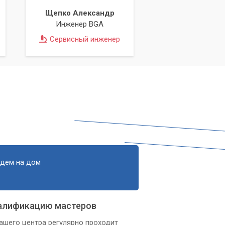
Щепко Александр
Инженер BGA
Сервисный инженер
едем на дом
алификацию мастеров
ашего центра регулярно проходит