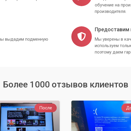
обучение на про
производителя.
Предоставим 
, мы выдадим подменную
Мы уверены в кач
используем толь
поэтому даем гар
Более 1000 отзывов клиентов
После
Д