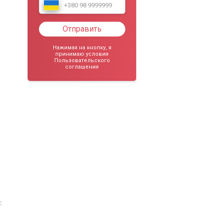
Отправить
Нажимая на кнопку, я
принимаю условия
Пользовательского
соглашения
с