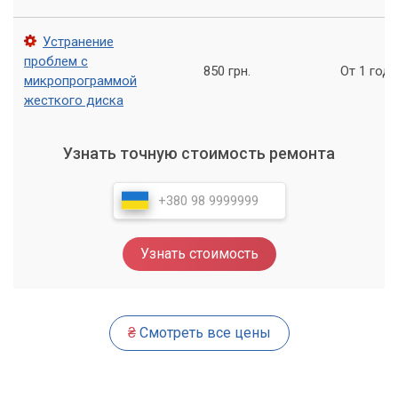
ноутбуком может значительно продлить срок его службы и
улучшить общую производительность устройства.
Устранение
проблем с
850 грн.
От 1 года
микропрограммой
жесткого диска
Узнать точную стоимость ремонта
Узнать стоимость
₴
Смотреть все цены