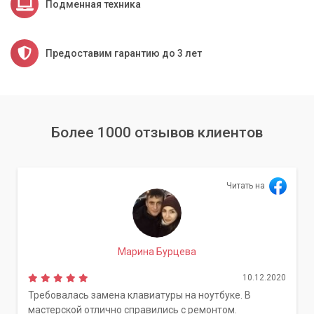
Подменная техника
Предоставим гарантию до 3 лет
Более 1000 отзывов клиентов
Читать на
Марина Бурцева
10.12.2020
Требовалась замена клавиатуры на ноутбуке. В
мастерской отлично справились с ремонтом.