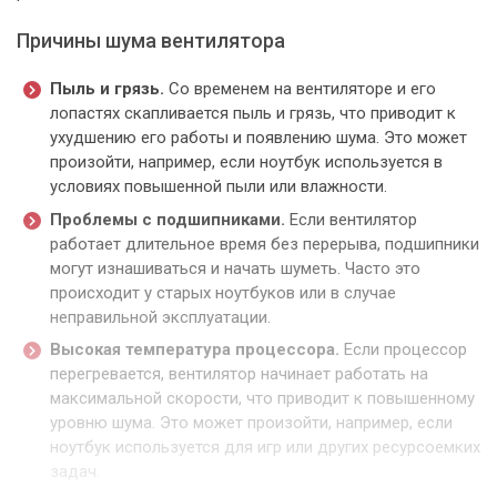
Причины шума вентилятора
Пыль и грязь.
Со временем на вентиляторе и его
лопастях скапливается пыль и грязь, что приводит к
ухудшению его работы и появлению шума. Это может
произойти, например, если ноутбук используется в
условиях повышенной пыли или влажности.
Проблемы с подшипниками.
Если вентилятор
работает длительное время без перерыва, подшипники
могут изнашиваться и начать шуметь. Часто это
происходит у старых ноутбуков или в случае
неправильной эксплуатации.
Высокая температура процессора.
Если процессор
перегревается, вентилятор начинает работать на
максимальной скорости, что приводит к повышенному
уровню шума. Это может произойти, например, если
ноутбук используется для игр или других ресурсоемких
задач.