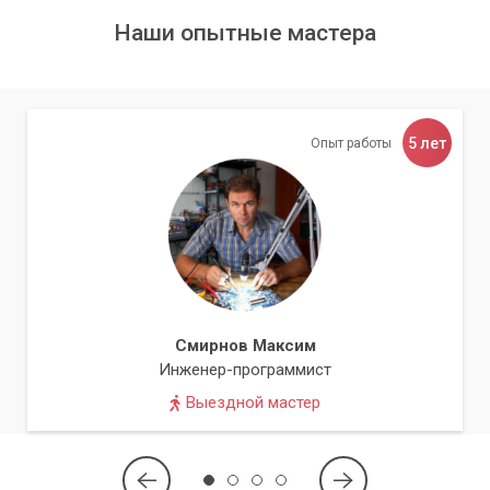
Наши опытные мастера
5 лет
Опыт работы
Смирнов Максим
Инженер-программист
Выездной мастер