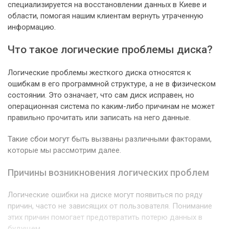
специализируется на восстановлении данных в Киеве и
области, помогая нашим клиентам вернуть утраченную
информацию.
Что такое логические проблемы диска?
Логические проблемы жесткого диска относятся к
ошибкам в его программной структуре, а не в физическом
состоянии. Это означает, что сам диск исправен, но
операционная система по каким-либо причинам не может
правильно прочитать или записать на него данные.
Такие сбои могут быть вызваны различными факторами,
которые мы рассмотрим далее.
Причины возникновения логических проблем
Логические ошибки на диске могут появиться по ряду
причин, часто не зависящих от пользователя. Понимание
этих причин помогает предотвратить потерю данных в
будущем.