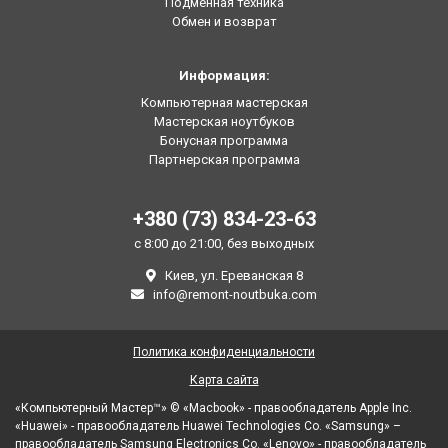
Подменная техника
Обмен и возврат
Информация:
Компьютерная мастерская
Мастерская ноутбуков
Бонусная программа
Партнерская программа
+380 (73) 834-23-63
с 8:00 до 21:00, без выходных
Киев, ул. Ереванская 8
info@remont-noutbuka.com
Политика конфиденциальности
Карта сайта
«Компьютерный Мастер™» © «Macbook» - правообладатель Apple Inc.
«Huawei» - правообладатель Huawei Technologies Co. «Samsung» –
правообладатель Samsung Electronics Co. «Lenovo» - правообладатель