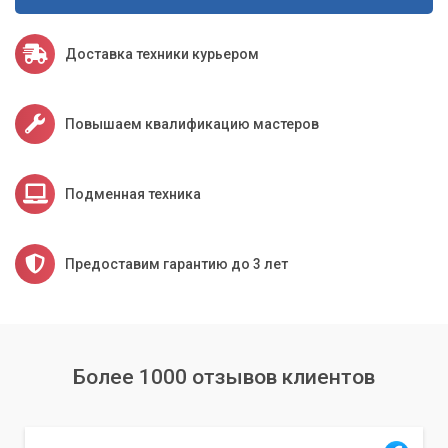
профессионалам, и мы сделаем всё возможное, чтобы
вернуть вам доступ к вашей ценной информации.
Доставка техники курьером
Повышаем квалификацию мастеров
Подменная техника
Предоставим гарантию до 3 лет
Более 1000 отзывов клиентов