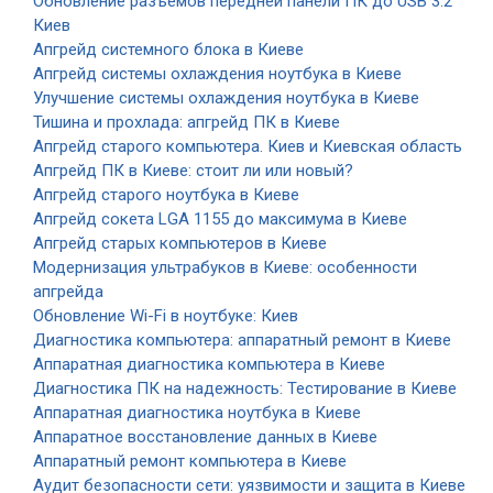
Обновление разъемов передней панели ПК до USB 3.2
Киев
Апгрейд системного блока в Киеве
Апгрейд системы охлаждения ноутбука в Киеве
Улучшение системы охлаждения ноутбука в Киеве
Тишина и прохлада: апгрейд ПК в Киеве
Апгрейд старого компьютера. Киев и Киевская область
Апгрейд ПК в Киеве: стоит ли или новый?
Апгрейд старого ноутбука в Киеве
Апгрейд сокета LGA 1155 до максимума в Киеве
Апгрейд старых компьютеров в Киеве
Модернизация ультрабуков в Киеве: особенности
апгрейда
Обновление Wi-Fi в ноутбуке: Киев
Диагностика компьютера: аппаратный ремонт в Киеве
Аппаратная диагностика компьютера в Киеве
Диагностика ПК на надежность: Тестирование в Киеве
Аппаратная диагностика ноутбука в Киеве
Аппаратное восстановление данных в Киеве
Аппаратный ремонт компьютера в Киеве
Аудит безопасности сети: уязвимости и защита в Киеве