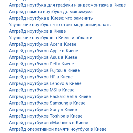
Апгрейд ноутбука для графики и видеомонтажа в Киеве
Апгрейд памяти ноутбука до максимума
Апгрейд ноутбука в Киеве: что заменить
Улучшение ноутбука: что стоит модернизировать
Апгрейд ноутбуков в Киеве
Улучшение ноутбуков в Киеве и области
Апгрейд ноутбуков Acer в Киеве
Апгрейд ноутбуков Apple в Киеве
Апгрейд ноутбуков Asus в Киеве
Апгрейд ноутбуков Dell в Киеве
Апгрейд ноутбуков Fujitsu в Киеве
Апгрейд ноутбуков HP в Киеве
Апгрейд ноутбуков Lenovo в Киеве
Апгрейд ноутбуков MSI в Киеве
Апгрейд ноутбуков Packard Bell в Киеве
Апгрейд ноутбуков Samsung в Киеве
Апгрейд ноутбуков Sony в Киеве
Апгрейд ноутбуков Toshiba в Киеве
Апгрейд ноутбуков eMachines в Киеве
Апгрейд оперативной памяти ноутбука в Киеве