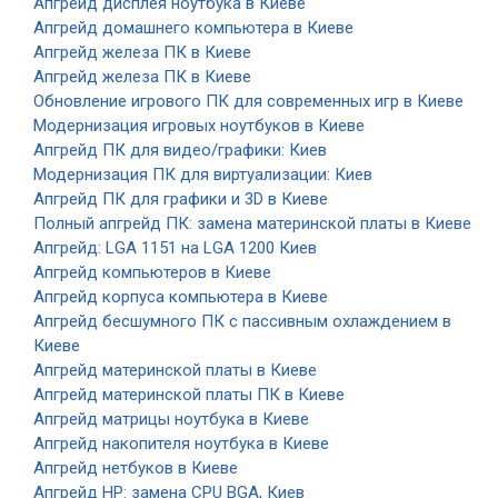
Апгрейд дисплея ноутбука в Киеве
Апгрейд домашнего компьютера в Киеве
Апгрейд железа ПК в Киеве
Апгрейд железа ПК в Киеве
Обновление игрового ПК для современных игр в Киеве
Модернизация игровых ноутбуков в Киеве
Апгрейд ПК для видео/графики: Киев
Модернизация ПК для виртуализации: Киев
Апгрейд ПК для графики и 3D в Киеве
Полный апгрейд ПК: замена материнской платы в Киеве
Апгрейд: LGA 1151 на LGA 1200 Киев
Апгрейд компьютеров в Киеве
Апгрейд корпуса компьютера в Киеве
Апгрейд бесшумного ПК с пассивным охлаждением в
Киеве
Апгрейд материнской платы в Киеве
Апгрейд материнской платы ПК в Киеве
Апгрейд матрицы ноутбука в Киеве
Апгрейд накопителя ноутбука в Киеве
Апгрейд нетбуков в Киеве
Апгрейд HP: замена CPU BGA, Киев