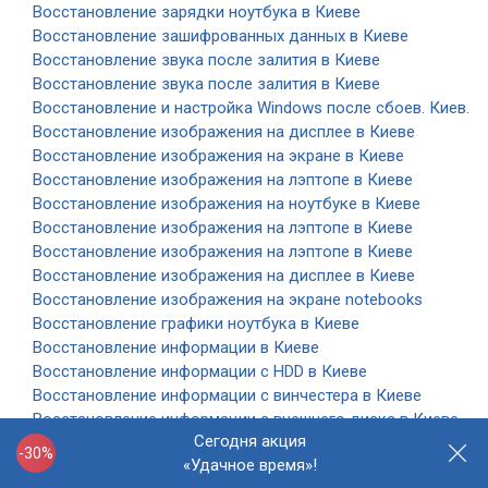
Восстановление зарядки ноутбука в Киеве
Восстановление зашифрованных данных в Киеве
Восстановление звука после залития в Киеве
Восстановление звука после залития в Киеве
Восстановление и настройка Windows после сбоев. Киев.
Восстановление изображения на дисплее в Киеве
Восстановление изображения на экране в Киеве
Восстановление изображения на лэптопе в Киеве
Восстановление изображения на ноутбуке в Киеве
Восстановление изображения на лэптопе в Киеве
Восстановление изображения на лэптопе в Киеве
Восстановление изображения на дисплее в Киеве
Восстановление изображения на экране notebooks
Восстановление графики ноутбука в Киеве
Восстановление информации в Киеве
Восстановление информации с HDD в Киеве
Восстановление информации с винчестера в Киеве
Восстановление информации с внешнего диска в Киеве
Сегодня акция
Восстановление информации с диска после
-30%
«Удачное время»!
форматирования в Киеве