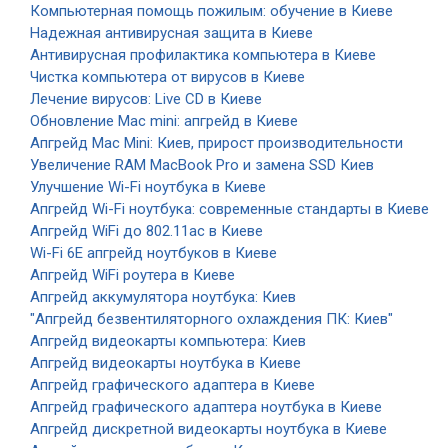
Компьютерная помощь пожилым: обучение в Киеве
Надежная антивирусная защита в Киеве
Антивирусная профилактика компьютера в Киеве
Чистка компьютера от вирусов в Киеве
Лечение вирусов: Live CD в Киеве
Обновление Mac mini: апгрейд в Киеве
Апгрейд Mac Mini: Киев, прирост производительности
Увеличение RAM MacBook Pro и замена SSD Киев
Улучшение Wi-Fi ноутбука в Киеве
Апгрейд Wi-Fi ноутбука: современные стандарты в Киеве
Апгрейд WiFi до 802.11ac в Киеве
Wi-Fi 6E апгрейд ноутбуков в Киеве
Апгрейд WiFi роутера в Киеве
Апгрейд аккумулятора ноутбука: Киев
"Апгрейд безвентиляторного охлаждения ПК: Киев"
Апгрейд видеокарты компьютера: Киев
Апгрейд видеокарты ноутбука в Киеве
Апгрейд графического адаптера в Киеве
Апгрейд графического адаптера ноутбука в Киеве
Апгрейд дискретной видеокарты ноутбука в Киеве