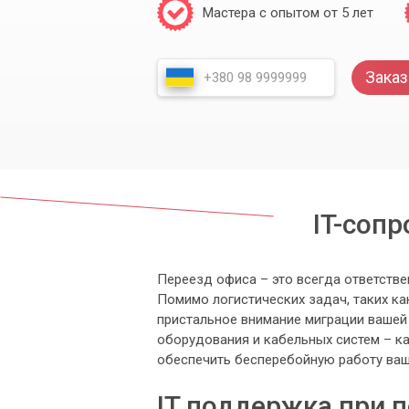
Мастера с опытом от 5 лет
Заказ
IT-соп
Переезд офиса – это всегда ответств
Помимо логистических задач, таких ка
пристальное внимание миграции вашей 
оборудования и кабельных систем – к
обеспечить бесперебойную работу ваш
IT поддержка при 