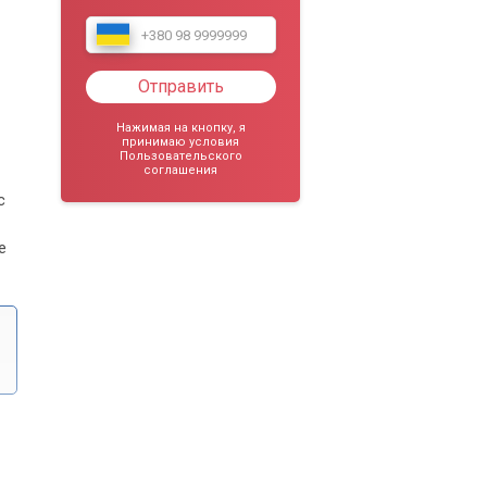
Отправить
Нажимая на кнопку, я
принимаю условия
Пользовательского
соглашения
с
е