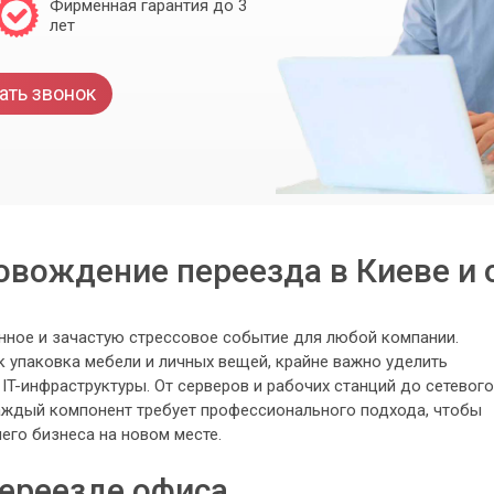
Фирменная гарантия до 3
лет
ать звонок
ровождение переезда в Киеве и 
енное и зачастую стрессовое событие для любой компании.
к упаковка мебели и личных вещей, крайне важно уделить
IT-инфраструктуры. От серверов и рабочих станций до сетевого
аждый компонент требует профессионального подхода, чтобы
его бизнеса на новом месте.
переезде офиса