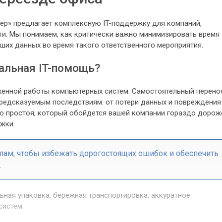
р» предлагает комплексную IT-поддержку для компаний,
ти. Мы понимаем, как критически важно минимизировать время
ших данных во время такого ответственного мероприятия.
альная IT-помощь?
енной работы компьютерных систем. Самостоятельный перено
предсказуемым последствиям: от потери данных и повреждения
о простоя, который обойдется вашей компании гораздо дорож
жки.
лам, чтобы избежать дорогостоящих ошибок и обеспечить
.
ьная упаковка, бережная транспортировка, аккуратное
систем.