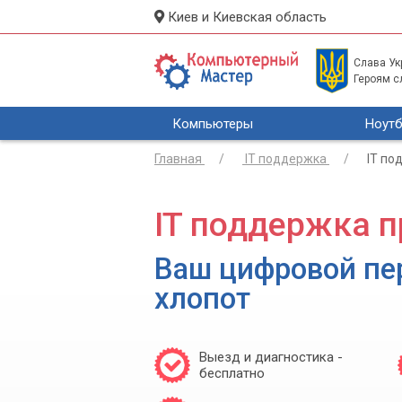
Киев и Киевская область
Слава Укр
Героям с
Компьютеры
Ноутб
Главная
IT поддержка
IT по
IT поддержка п
Ваш цифровой пе
хлопот
Выезд и диагностика -
бесплатно