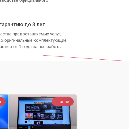
изводстве официального
гарантию до 3 лет
естве предоставляемых услуг,
ко оригинальные комплектующие,
антию от 1 года на все работы.
о
После