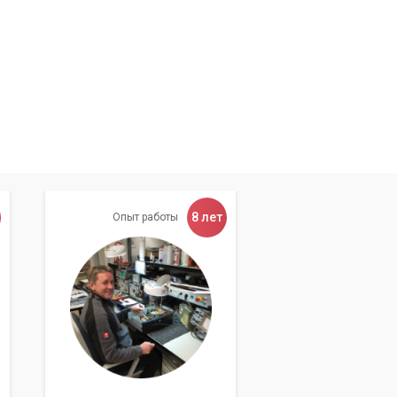
8 лет
Опыт работы
.