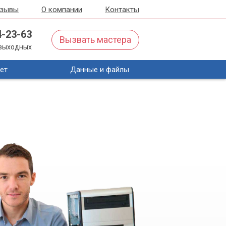
тзывы
О компании
Контакты
4-23-63
Вызвать мастера
з выходных
ет
Данные и файлы