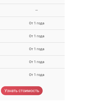
—
ие
От 1 года
От 1 года
От 1 года
От 1 года
я
От 1 года
Узнать стоимость