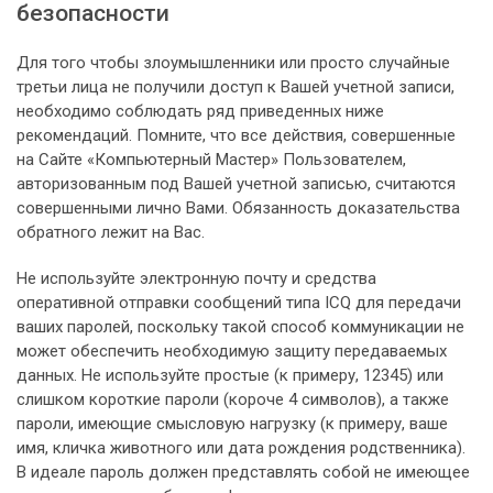
безопасности
Для того чтобы злоумышленники или просто случайные
третьи лица не получили доступ к Вашей учетной записи,
необходимо соблюдать ряд приведенных ниже
рекомендаций. Помните, что все действия, совершенные
на Сайте «Компьютерный Мастер» Пользователем,
авторизованным под Вашей учетной записью, считаются
совершенными лично Вами. Обязанность доказательства
обратного лежит на Вас.
Не используйте электронную почту и средства
оперативной отправки сообщений типа ICQ для передачи
ваших паролей, поскольку такой способ коммуникации не
может обеспечить необходимую защиту передаваемых
данных. Не используйте простые (к примеру, 12345) или
слишком короткие пароли (короче 4 символов), а также
пароли, имеющие смысловую нагрузку (к примеру, ваше
имя, кличка животного или дата рождения родственника).
В идеале пароль должен представлять собой не имеющее