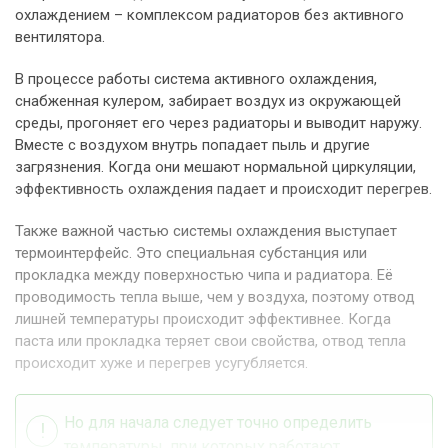
охлаждением – комплексом радиаторов без активного
вентилятора.
В процессе работы система активного охлаждения,
снабженная кулером, забирает воздух из окружающей
среды, прогоняет его через радиаторы и выводит наружу.
Вместе с воздухом внутрь попадает пыль и другие
загрязнения. Когда они мешают нормальной циркуляции,
эффективность охлаждения падает и происходит перегрев.
Также важной частью системы охлаждения выступает
термоинтерфейс. Это специальная субстанция или
прокладка между поверхностью чипа и радиатора. Её
проводимость тепла выше, чем у воздуха, поэтому отвод
лишней температуры происходит эффективнее. Когда
паста или прокладка теряет свои свойства, отвод тепла
происходит хуже и перегрев усугубляется.
Но для начала следует точно определить
температуры, при которых работают