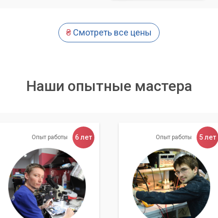
₴
Смотреть все цены
Наши опытные мастера
6 лет
5 лет
Опыт работы
Опыт работы