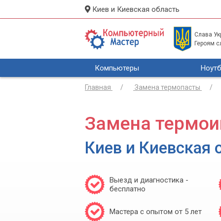
Киев и Киевская область
Слава Укр
Героям с
Компьютеры
Ноутб
Главная
Замена термопасты
Замена термои
Киев и Киевская 
Выезд и диагностика -
бесплатно
Мастера с опытом от 5 лет