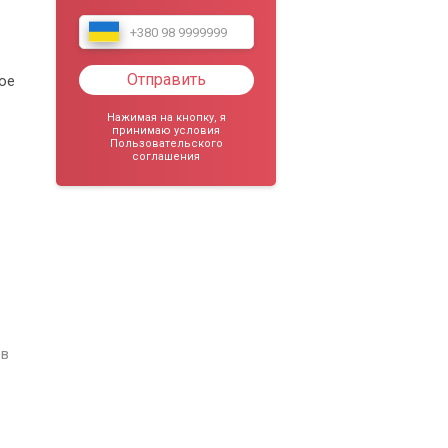
Отправить
ое
Нажимая на кнопку, я
принимаю условия
Пользовательского
соглашения
 в