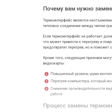
Почему вам нужно замен
Термоинтерфейс является неотъемлемо
тепловое соединение между чипом гра
Если термоинтерфейс не работает дол
что может привести к перегреву и по
предотвратит перегрев, но и поможет 
Кроме того, следующие признаки могу
видеокарты:
Повышенный уровень шума вентиля
Перегрев компьютера, который мо
Снижение производительности вид
работе
Процесс замены термои