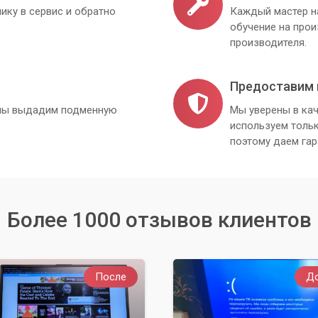
ику в сервис и обратно
Каждый мастер н
обучение на про
производителя.
Предоставим 
, мы выдадим подменную
Мы уверены в кач
используем толь
поэтому даем гар
Более 1000 отзывов клиентов
После
Д