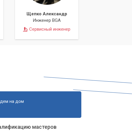
Щепко Александр
Инженер BGA
Сервисный инженер
едем на дом
алификацию мастеров