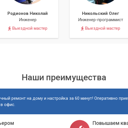
Родионов Николай
Никольский Олег
Инженер
Инженер-программист
Выездной мастер
Выездной мастер
Наши преимущества
чный ремонт на дому и настройка за 60 минут! Оперативно при
 в офис.
ьером
Повышаем кв