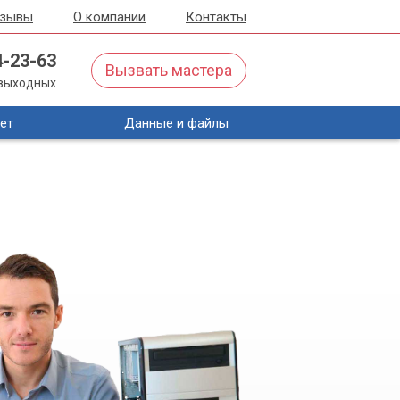
тзывы
О компании
Контакты
4-23-63
Вызвать мастера
з выходных
ет
Данные и файлы