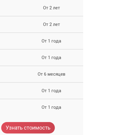
От 2 лет
и.
От 2 лет
От 1 года
От 1 года
От 6 месяцев
От 1 года
От 1 года
Узнать стоимость