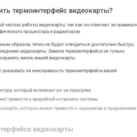
ить термоинтерфейс видеокарты?
й частью работы видеокарты, так как он отвечает за правильн
фического процессора и радиатором.
жным образом, тепло не будет отводиться достаточно быстро,
вреждению видеокарты. Замена термоинтерфейса не только
сохранить жизнь вашей видеокарты.
т указывать на неисправность термоинтерфейса вашей
тора, который возникает из-за перегрева
жет привести к аварийной остановке системы
еокарты, которое может привести к задержкам и прерываниям
нтерфейса видеокарты