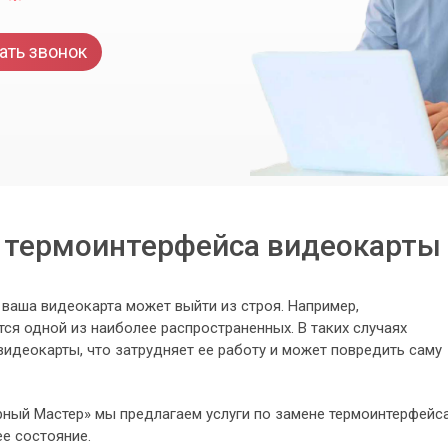
ать звонок
 термоинтерфейса видеокарты 
ваша видеокарта может выйти из строя. Например,
ся одной из наиболее распространенных. В таких случаях
видеокарты, что затрудняет ее работу и может повредить саму
ный Мастер» мы предлагаем услуги по замене термоинтерфейс
ее состояние.