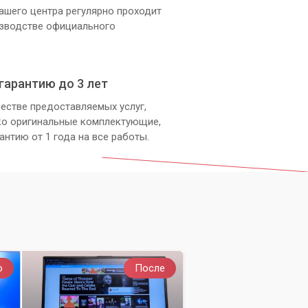
ашего центра регулярно проходит
изводстве официального
гарантию до 3 лет
естве предоставляемых услуг,
ко оригинальные комплектующие,
антию от 1 года на все работы.
о
После