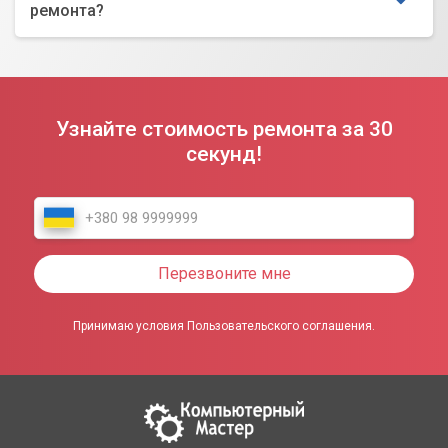
ремонта?
Узнайте стоимость ремонта за 30
секунд!
Перезвоните мне
Принимаю условия Пользовательского соглашения.