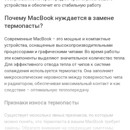
устройства и обеспечит его стабильную работу.
Почему MacBook нуждается в замене
термопасты?
Современные MacBook – это мощные и компактные
устройства, оснащенные высокопроизводительными
процессорами и графическими чипами. Во время работы
эти компоненты выделяют значительное количество тепла.
Для эффективного отвода тепла от чипов к системе
охлаждения используется термопаста. Она заполняет
микроскопические неровности между поверхностью чипа
и радиатором, обеспечивая максимальный контакт и как
следствие – оптимальную теплопередачу.
Признаки износа термопасты
Существует несколько явных признаков, по которым
можно понять, что термопаста в вашем MacBook требует
замены. Обратите внимание на следующие симптомы: