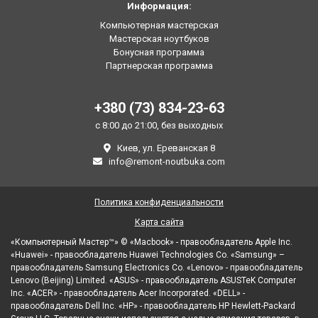
Информация:
Компьютерная мастерская
Мастерская ноутбуков
Бонусная программа
Партнерская программа
+380 (73) 834-23-63
с 8:00 до 21:00, без выходных
Киев, ул. Ереванская 8
info@remont-noutbuka.com
Политика конфиденциальности
Карта сайта
«Компьютерный Мастер™» © «Macbook» - правообладатель Apple Inc.
«Huawei» - правообладатель Huawei Technologies Co. «Samsung» –
правообладатель Samsung Electronics Co. «Lenovo» - правообладатель
Lenovo (Beijing) Limited. «ASUS» - правообладатель ASUSTeK Computer
Inc. «ACER» - правообладатель Acer Incorporated. «DELL» -
правообладатель Dell Inc. «HP» - правообладатель HP Hewlett-Packard