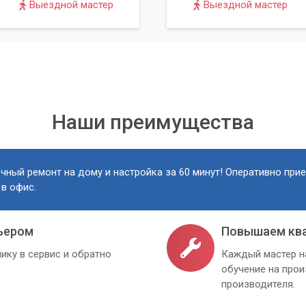
Выездной мастер
Выездной мастер
Наши преимущества
чный ремонт на дому и настройка за 60 минут! Оперативно при
 в офис.
ьером
Повышаем кв
ику в сервис и обратно
Каждый мастер н
обучение на про
производителя.