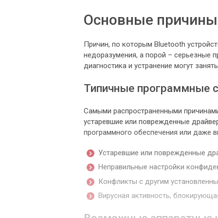
Основные причины 
Причин, по которым Bluetooth устройст
недоразумения, а порой – серьезные 
диагностика и устранение могут занять
Типичные программные 
Самыми распространенными причинами
устаревшие или поврежденные драйвер
программного обеспечения или даже в
Устаревшие или поврежденные дра
Неправильные настройки конфиден
Конфликты с другим установленны
Вирусная активность, блокирующа