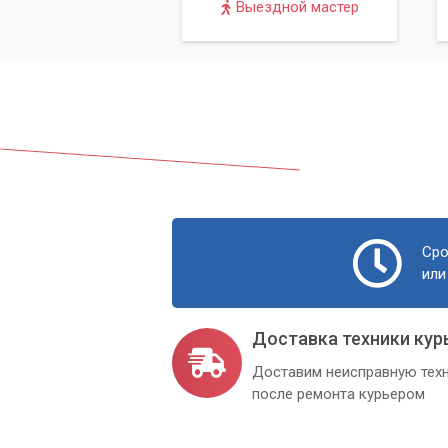
Выездной мастер
Сро
или
Доставка техники кур
Доставим неисправную техн
после ремонта курьером