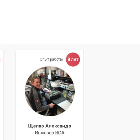
8 лет
Опыт работы
Щепко Александр
Инженер BGA