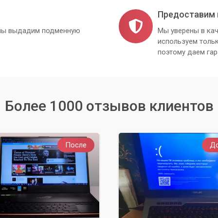
Предоставим 
, мы выдадим подменную
Мы уверены в кач
используем толь
поэтому даем гар
Более 1000 отзывов клиентов
После
Д