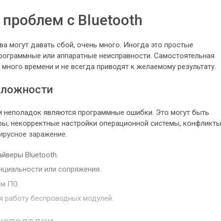
проблем с Bluetooth
ва могут давать сбой, очень много. Иногда это простые
программные или аппаратные неисправности. Самостоятельная
 много времени и не всегда приводят к желаемому результату.
сложности
 неполадок являются программные ошибки. Это могут быть
ы, некорректные настройки операционной системы, конфликт
ирусное заражение.
йверы Bluetooth.
циальности или сопряжения.
м ПО.
я работу беспроводных модулей.