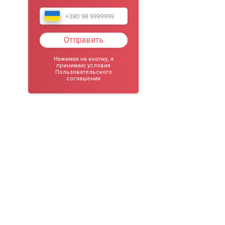
Отправить
Нажимая на кнопку, я
принимаю условия
Пользовательского
соглашения
ы