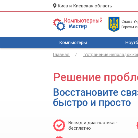
Киев и Киевская область
Слава Укр
Героям с
Компьютеры
Ноутб
Главная
Устранение неполадок к
Решение пробл
Восстановите связ
быстро и просто
Выезд и диагностика -
бесплатно