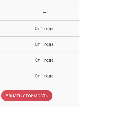
—
От 1 года
От 1 года
От 1 года
От 1 года
Узнать стоимость