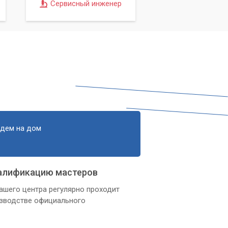
Сервисный инженер
едем на дом
алификацию мастеров
ашего центра регулярно проходит
изводстве официального