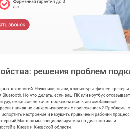
Фирменная гарантия до 3
лет
ать звонок
тройства: решения проблем подк
ных технологий. Наушники, мыши, клавиатуры, фитнес-трекеры
 Bluetooth. Но что делать, если ваш ПК или ноутбук отказывае
туру, смартфон не хочет подключаться к автомобильной
браслет никак не синхронизируется с приложением? Проблемы с
о испортить настроение и нарушить привычный рабочий процесс
ьютерный Мастер» мы специализируемся на диагностике и
остей в Киеве и Киевской области.