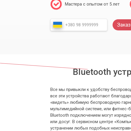
Мастера с опытом от 5 лет
Заказ
Bluetooth ус
Все мы привыкли к удобству беспровод
все эти устройства работают благодаря
«видеть» любимую беспроводную гарни
мультимедийной системе, или фитнес-
Bluetooth подключением могут изрядн
или досуг. В сервисном центре «Комп
устранении любых подобных неисправн