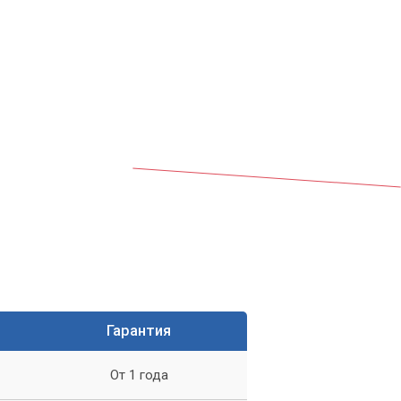
ра.
Гарантия
От 1 года