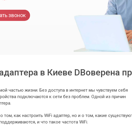
ать звонок
 адаптера в Киеве DBоверена 
мой частью жизни. Без доступа в интернет мы чувствуем себя
тройства подключаются к сети без проблем. Одной из причин
птера.
о том, как настроить WiFi адаптер, но и о том, какие существую
поддерживаются, и что такое частота WiFi.