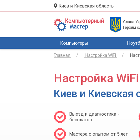
Киев и Киевская область
Слава Укр
Героям с
Компьютеры
Ноутб
Главная
Настройка WiFi
Наст
Настройка WiFi
Киев и Киевская 
Выезд и диагностика -
бесплатно
Мастера с опытом от 5 лет