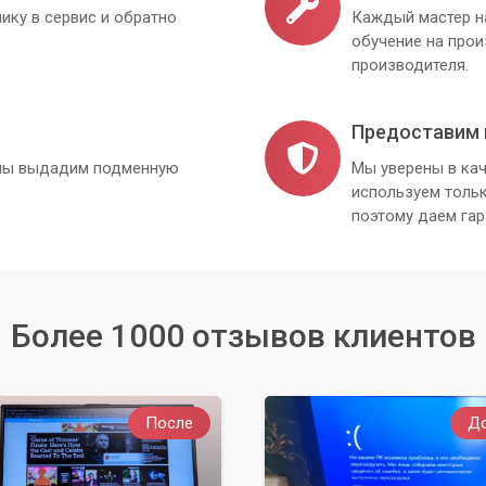
ику в сервис и обратно
Каждый мастер н
обучение на про
производителя.
Предоставим 
, мы выдадим подменную
Мы уверены в кач
используем толь
поэтому даем гар
Более 1000 отзывов клиентов
После
Д