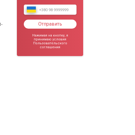
Отправить
B-
Нажимая на кнопку, я
принимаю условия
Пользовательского
соглашения