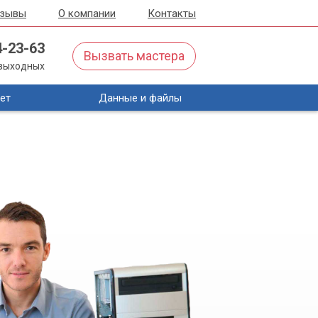
тзывы
О компании
Контакты
4-23-63
Вызвать мастера
з выходных
ет
Данные и файлы