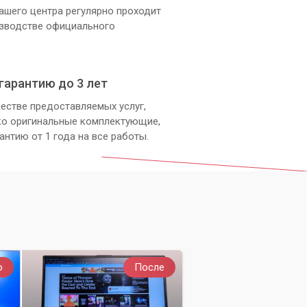
ашего центра регулярно проходит
изводстве официального
гарантию до 3 лет
естве предоставляемых услуг,
ко оригинальные комплектующие,
антию от 1 года на все работы.
о
После