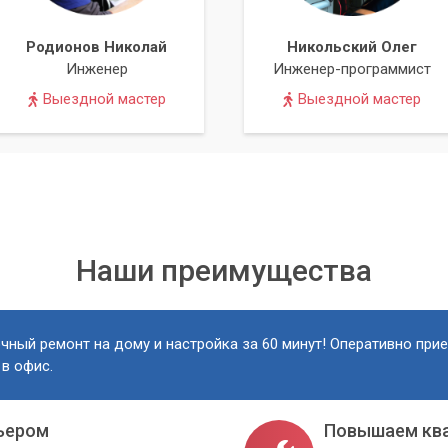
Родионов Николай
Никольский Олег
Инженер
Инженер-программист
Выездной мастер
Выездной мастер
Наши преимущества
чный ремонт на дому и настройка за 60 минут! Оперативно при
 в офис.
ьером
Повышаем кв