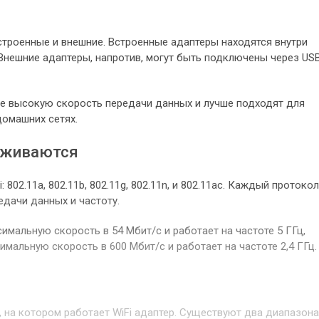
встроенные и внешние. Встроенные адаптеры находятся внутри
 Внешние адаптеры, напротив, могут быть подключены через US
е высокую скорость передачи данных и лучше подходят для
домашних сетях.
рживаются
802.11a, 802.11b, 802.11g, 802.11n, и 802.11ac. Каждый протокол
едачи данных и частоту.
имальную скорость в 54 Мбит/с и работает на частоте 5 ГГц,
имальную скорость в 600 Мбит/с и работает на частоте 2,4 ГГц.
н, на котором работает WiFi адаптер. Существуют два диапазона