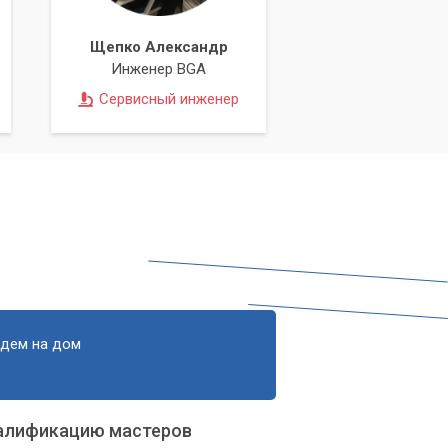
Щепко Александр
Инженер BGA
Сервисный инженер
едем на дом
алификацию мастеров