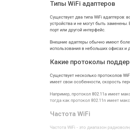
Типы WiFi адаптеров
Существует два типа WiFi адаптеров: 
устройства и не могут быть заменены.
порт или другой интерфейс.
Внешние адаптеры обычно имеют боле
использования в небольших офисах и 
Какие протоколы подде
Существует несколько протоколов WiFi: 
имеет свои особенности, скорость пер
Например, протокол 802.11a имеет макс
тогда как протокол 802.11n имеет макс
Частота WiFi
Частота WiFi - это диапазон радиовол