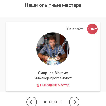
также о нашей программе лояльности, которая дает вам
Наши опытные мастера
скидки на услуги и комплектующие.
Мы всегда рады нашим клиентам и стремимся сделать все
возможное, чтобы удовлетворить их потребности и
5 лет
Опыт работы
ожидания.
Смирнов Максим
Инженер-программист
Выездной мастер