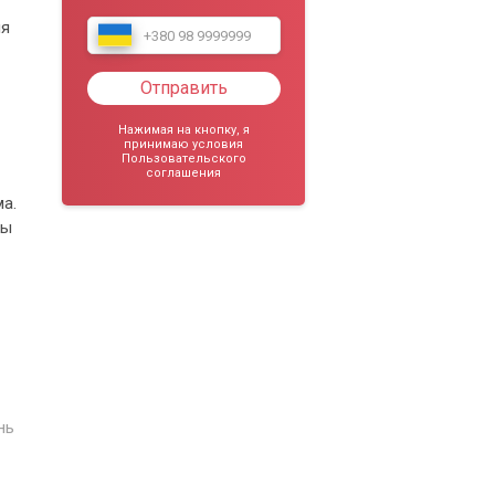
ия
-
Отправить
Нажимая на кнопку, я
принимаю условия
Пользовательского
соглашения
а.
ты
нь