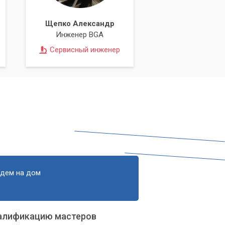
Щепко Александр
Инженер BGA
Сервисный инженер
едем на дом
алификацию мастеров