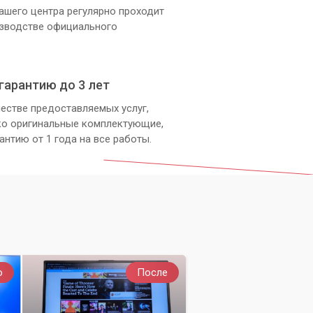
ашего центра регулярно проходит
изводстве официального
гарантию до 3 лет
естве предоставляемых услуг,
ко оригинальные комплектующие,
антию от 1 года на все работы.
о
После