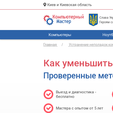
Киев и Киевская область
Слава Укр
Героям с
Компьютеры
Ноутб
Главная
Устранение неполадок к
Как уменьшить
Проверенные ме
Выезд и диагностика -
бесплатно
Мастера с опытом от 5 лет