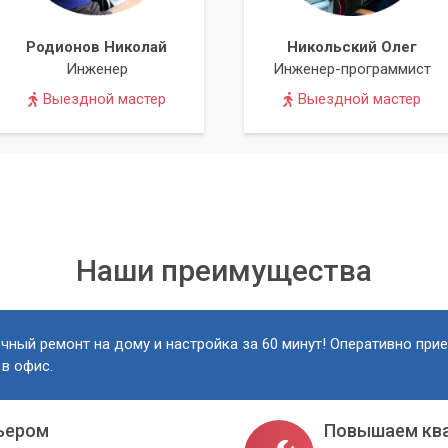
Родионов Николай
Никольский Олег
Инженер
Инженер-программист
Выездной мастер
Выездной мастер
Наши преимущества
чный ремонт на дому и настройка за 60 минут! Оперативно при
 в офис.
ьером
Повышаем кв