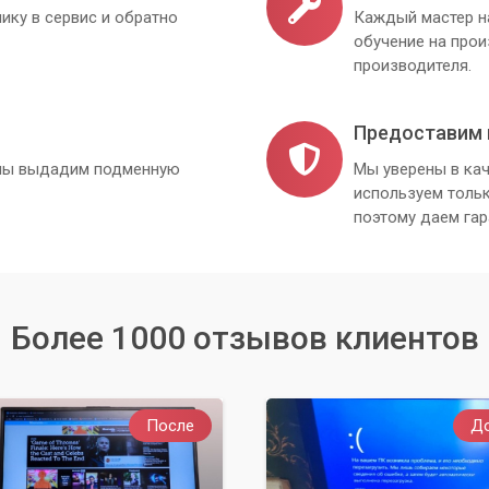
ику в сервис и обратно
Каждый мастер н
обучение на про
производителя.
Предоставим 
, мы выдадим подменную
Мы уверены в кач
используем толь
поэтому даем гар
Более 1000 отзывов клиентов
После
Д