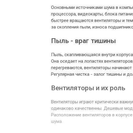
Основными источниками шума в компью
процессора, видеокарты, блока питания
быстрее вращаются вентиляторы и тем
за скопления пыли, износа подшипник
Пыль - враг тишины
Пыль, скапливающаяся внутри корпуса 
Она оседает на лопастях вентиляторов,
перегреваются, вентиляторы начинают 
Регулярная чистка - залог тишины и д
Вентиляторы и их роль
Вентиляторы играют критически важну
одинаково качественны. Дешевые моде
Расположение вентиляторов в корпусе 
шума.