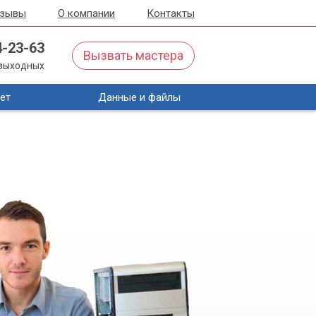
тзывы
О компании
Контакты
4-23-63
Вызвать мастера
з выходных
ет
Данные и файлы