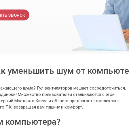
ать звонок
ак уменьшить шум от компьюте
ражающего шума? Гул вентиляторов мешает сосредоточиться,
одиноки! Множество пользователей сталкиваются с этой
ерный Мастер» в Киеве и области предлагает комплексные
го ПК, возвращая вам тишину и комфорт.
м компьютера?