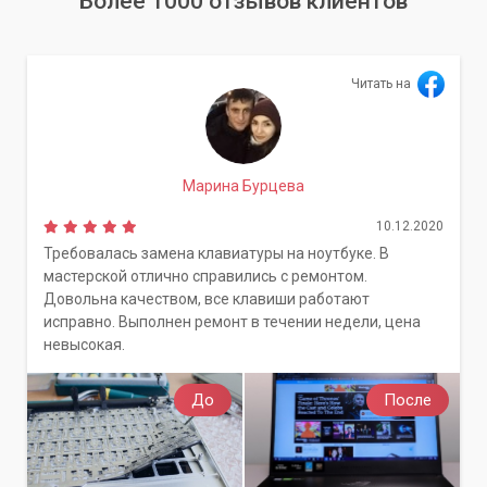
Более 1000 отзывов клиентов
Читать на
Марина Бурцева
10.12.2020
Требовалась замена клавиатуры на ноутбуке. В
мастерской отлично справились с ремонтом.
Довольна качеством, все клавиши работают
исправно. Выполнен ремонт в течении недели, цена
невысокая.
До
После