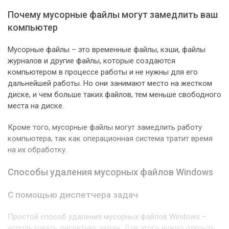
Почему мусорные файлы могут замедлить ваш
компьютер
Мусорные файлы – это временные файлы, кэши, файлы
журналов и другие файлы, которые создаются
компьютером в процессе работы и не нужны для его
дальнейшей работы. Но они занимают место на жестком
диске, и чем больше таких файлов, тем меньше свободного
места на диске.
Кроме того, мусорные файлы могут замедлить работу
компьютера, так как операционная система тратит время
на их обработку.
Способы удаления мусорных файлов Windows
С помощью диспетчера задач
Простой способ удаления мусорных файлов Windows –
использовать диспетчер задач. Для этого нужно открыть