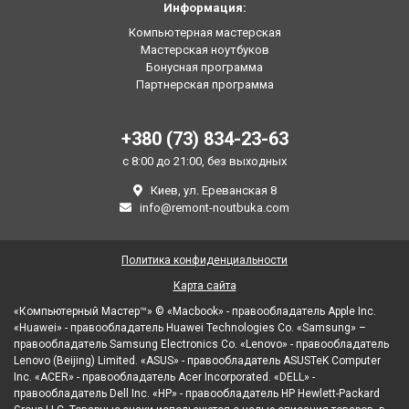
Информация:
Компьютерная мастерская
Мастерская ноутбуков
Бонусная программа
Партнерская программа
+380 (73) 834-23-63
с 8:00 до 21:00, без выходных
Киев, ул. Ереванская 8
info@remont-noutbuka.com
Политика конфиденциальности
Карта сайта
«Компьютерный Мастер™» © «Macbook» - правообладатель Apple Inc.
«Huawei» - правообладатель Huawei Technologies Co. «Samsung» –
правообладатель Samsung Electronics Co. «Lenovo» - правообладатель
Lenovo (Beijing) Limited. «ASUS» - правообладатель ASUSTeK Computer
Inc. «ACER» - правообладатель Acer Incorporated. «DELL» -
правообладатель Dell Inc. «HP» - правообладатель HP Hewlett-Packard