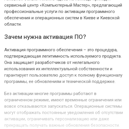
сервисный центр «Компьютерный Мастер», предлагающий
профессиональные услуги по активации программного
обеспечения и операционных систем в Киеве и Киевской
области.
Зачем нужна активация ПО?
Активация программного обеспечения – это процедура,
подтверждающая легитимность используемого продукта.
Она защищает разработчиков от нелегального
использования их интеллектуальной собственности и
гарантирует пользователю доступ к полному функционалу
программы, ее обновлениям и технической поддержке.
Без активации многие программы работают в
ограниченном режиме, имеют временные ограничения или
вовсе отказываются запускаться. Операционные системы
могут отображать постоянные уведомления об отсутствии
активации, ограничивать персонализацию или даже
прекращать получать важные обновления безопасности.