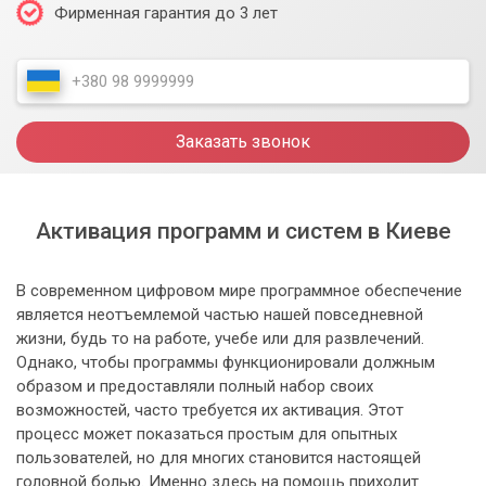
Фирменная гарантия до 3 лет
Заказать звонок
Активация программ и систем в Киеве
В современном цифровом мире программное обеспечение
является неотъемлемой частью нашей повседневной
жизни, будь то на работе, учебе или для развлечений.
Однако, чтобы программы функционировали должным
образом и предоставляли полный набор своих
возможностей, часто требуется их активация. Этот
процесс может показаться простым для опытных
пользователей, но для многих становится настоящей
головной болью. Именно здесь на помощь приходит