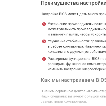
Преимущества настройки
Настройка BIOS может дать много преи
Увеличение производительности: н
может увеличить производительно
и тайминги памяти, чтобы ускорит
Улучшение стабильности: правиль
в работе компьютера. Например, 
конфликты с другими устройствам
Расширение функционала: BIOS по
расширить функционал компьютера.
изменить настройки энергосбереж
Как мы настраиваем BIO
В нашем сервисном центре «Компьютер
Наши специалисты имеют большой опыт 
разных типов компьютеров.