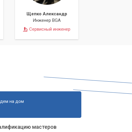
Щепко Александр
Инженер BGA
Сервисный инженер
едем на дом
алификацию мастеров