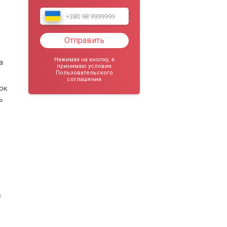
Отправить
Нажимая на кнопку, я
а
принимаю условия
Пользовательского
соглашения
ок
ь
.