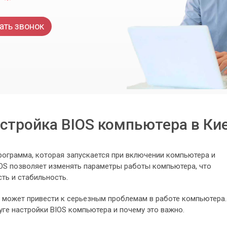
ать звонок
стройка BIOS компьютера в Ки
о программа, которая запускается при включении компьютера и
IOS позволяет изменять параметры работы компьютера, что
ть и стабильность.
 может привести к серьезным проблемам в работе компьютера.
уге настройки BIOS компьютера и почему это важно.