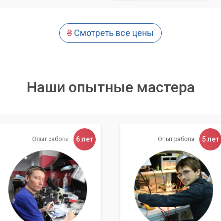
₴
Смотреть все цены
Наши опытные мастера
6 лет
5 лет
Опыт работы
Опыт работы