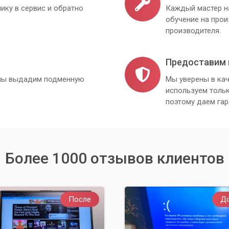
ику в сервис и обратно
Каждый мастер н
обучение на про
производителя.
Предоставим 
, мы выдадим подменную
Мы уверены в кач
используем толь
поэтому даем гар
Более 1000 отзывов клиентов
После
Д