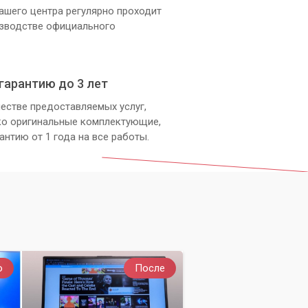
ашего центра регулярно проходит
изводстве официального
гарантию до 3 лет
естве предоставляемых услуг,
ко оригинальные комплектующие,
антию от 1 года на все работы.
о
После