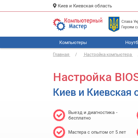
Киев и Киевская область
Слава Укр
Героям с
Компьютеры
Ноутб
Главная
Настройка компьютера
Настройка BIO
Киев и Киевская 
Выезд и диагностика -
бесплатно
Мастера с опытом от 5 лет