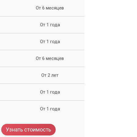
От 6 месяцев
От 1 года
а.
От 1 года
,
От 6 месяцев
ь
От 2 лет
От 1 года
От 1 года
Узнать стоимость