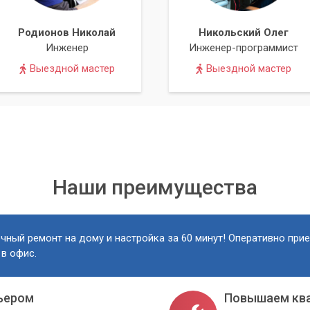
Родионов Николай
Никольский Олег
Инженер
Инженер-программист
Выездной мастер
Выездной мастер
Наши преимущества
чный ремонт на дому и настройка за 60 минут! Оперативно при
 в офис.
ьером
Повышаем кв