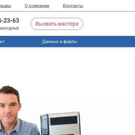
тзывы
О компании
Контакты
4-23-63
Вызвать мастера
з выходных
ет
Данные и файлы