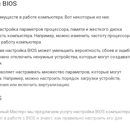
 BIOS
муществ в работе компьютера. Вот некоторые из них:
астройка параметров процессора, памяти и жесткого диска
сть компьютера. Например, можно изменить частоту процессор
ь работу компьютера.
ная настройка BIOS может уменьшить вероятность сбоев и ошиб
можно отключить ненужные устройства, которые могут создават
и.
зволяет настраивать множество параметров, которые могут
 Например, можно настроить порядок загрузки устройств,
ения или включить виртуализацию.
S
ный Мастер» мы предлагаем услугу настройки BIOS компьютера
в работе с BIOS и знают, как правильно настроить его для