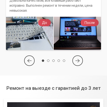
Довольна качеством, все клавиши работают
исправно. Выполнен ремонт в течении недели, цена
невысокая.
До
После
Ремонт на выезде с гарантией до 3 лет