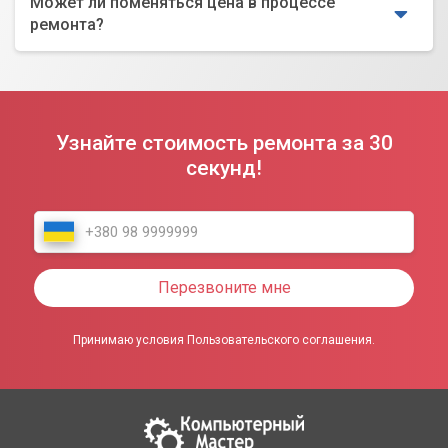
Может ли поменяться цена в процессе
ремонта?
Узнайте стоимость ремонта за 30
секунд!
Перезвоните мне
Принимаю условия Пользовательского соглашения.