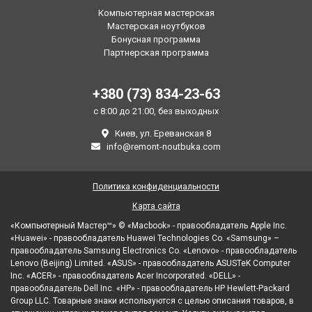
Компьютерная мастерская
Мастерская ноутбуков
Бонусная программа
Партнерская программа
+380 (73) 834-23-63
с 8:00 до 21:00, без выходных
Киев, ул. Ереванская 8
info@remont-noutbuka.com
Политика конфиденциальности
Карта сайта
«Компьютерный Мастер™» © «Macbook» - правообладатель Apple Inc.
«Huawei» - правообладатель Huawei Technologies Co. «Samsung» –
правообладатель Samsung Electronics Co. «Lenovo» - правообладатель
Lenovo (Beijing) Limited. «ASUS» - правообладатель ASUSTeK Computer
Inc. «ACER» - правообладатель Acer Incorporated. «DELL» -
правообладатель Dell Inc. «HP» - правообладатель HP Hewlett-Packard
Group LLC. Товарные знаки используются с целью описания товаров, в