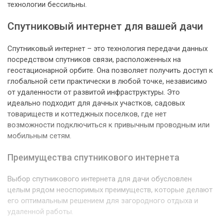
технологии бессильны.
Спутниковый интернет для вашей дачи
Спутниковый интернет – это технология передачи данных
посредством спутников связи, расположенных на
геостационарной орбите. Она позволяет получить доступ к
глобальной сети практически в любой точке, независимо
от удаленности от развитой инфраструктуры. Это
идеально подходит для дачных участков, садовых
товариществ и коттеджных поселков, где нет
возможности подключиться к привычным проводным или
мобильным сетям.
Преимущества спутникового интернета
Выбор спутникового интернета для дачи обусловлен
целым рядом неоспоримых преимуществ, которые делают
его оптимальным решением для загородного отдыха и
удаленной работы.