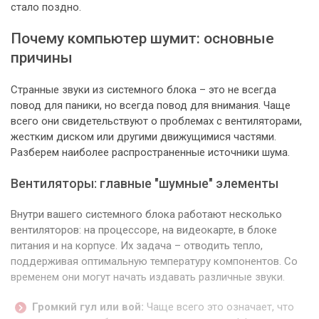
стало поздно.
Почему компьютер шумит: основные
причины
Странные звуки из системного блока – это не всегда
повод для паники, но всегда повод для внимания. Чаще
всего они свидетельствуют о проблемах с вентиляторами,
жестким диском или другими движущимися частями.
Разберем наиболее распространенные источники шума.
Вентиляторы: главные "шумные" элементы
Внутри вашего системного блока работают несколько
вентиляторов: на процессоре, на видеокарте, в блоке
питания и на корпусе. Их задача – отводить тепло,
поддерживая оптимальную температуру компонентов. Со
временем они могут начать издавать различные звуки.
Громкий гул или вой:
Чаще всего это означает, что