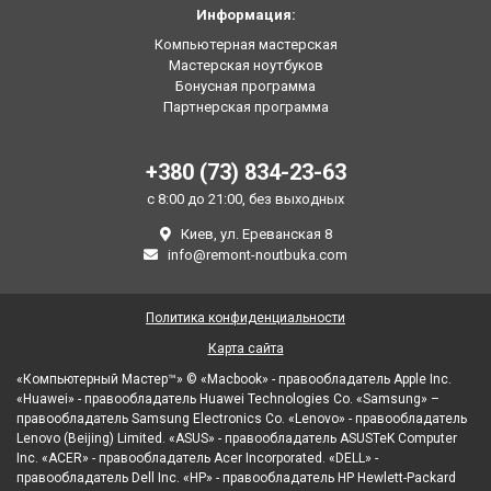
Информация:
Компьютерная мастерская
Мастерская ноутбуков
Бонусная программа
Партнерская программа
+380 (73) 834-23-63
с 8:00 до 21:00, без выходных
Киев, ул. Ереванская 8
info@remont-noutbuka.com
Политика конфиденциальности
Карта сайта
«Компьютерный Мастер™» © «Macbook» - правообладатель Apple Inc.
«Huawei» - правообладатель Huawei Technologies Co. «Samsung» –
правообладатель Samsung Electronics Co. «Lenovo» - правообладатель
Lenovo (Beijing) Limited. «ASUS» - правообладатель ASUSTeK Computer
Inc. «ACER» - правообладатель Acer Incorporated. «DELL» -
правообладатель Dell Inc. «HP» - правообладатель HP Hewlett-Packard