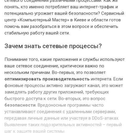
сетевого соединения различными процессами. Как же
понять, кто именно потребляет ваш интернет-трафик и
потенциально угрожает вашей безопасности? Сервисный
центр «Компьютерный Мастер» в Киеве и области готов
помочь вам разобраться в этом вопросе и обеспечить
стабильную работу вашей сети.
Зачем знать сетевые процессы?
Понимание того, какие приложения и службы используют
ваше сетевое соединение, критически важно по
нескольким причинам. Во-первых, это позволяет
оптимизировать производительность
интернета. Если
фоновые процессы активно загружают канал, это может
замедлять работу других приложений, требующих
быстрого доступа к сети. Во-вторых, это вопрос
безопасности
. Вредоносные программы часто
устанавливают соединения с удаленными серверами,
передавая личные данные или участвуя в DDoS-атаках.
Выявление таких подозрительных активностей – первый
шаг к защите вашей системы.