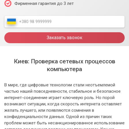
Фирменная гарантия до 3 лет
Заказать звонок
Киев: Проверка сетевых процессов
компьютера
В мире, где цифровые технологии стали неотъемлемой
частью нашей повседневности, стабильное и безопасное
интернет-соединение играет ключевую роль. Но порой
возникают ситуации, когда скорость интернета оставляет
желать лучшего, или появляются сомнения в
конфиденциальности данных. Одной из причин таких
проблем может быть несанкционированное использование