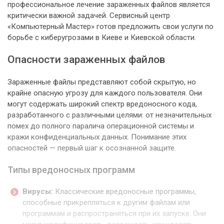
профессиональное лечение зараженных файлов является
критически важной задачей. Сервисный центр
«Компьютерный Мастер» готов предложить свои услуги по
борьбе с киберугрозами в Киеве и Киевской области.
Опасности зараженных файлов
Зараженные файлы представляют собой скрытую, но
крайне опасную угрозу для каждого пользователя. Они
могут содержать широкий спектр вредоносного кода,
разработанного с различными целями: от незначительных
помех до полного паралича операционной системы и
кражи конфиденциальных данных. Понимание этих
опасностей — первый шаг к осознанной защите.
Типы вредоносных программ
Вирусы:
Классические вредоносные программы,
способные прикрепляться к другим файлам или
программам и распространяться при их запуске. Они