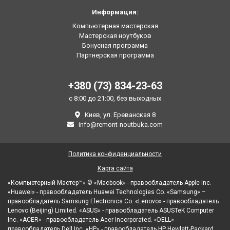
Информация:
Компьютерная мастерская
Мастерская ноутбуков
Бонусная программа
Партнерская программа
+380 (73) 834-23-63
с 8:00 до 21:00, без выходных
Киев, ул. Ереванская 8
info@remont-noutbuka.com
Политика конфиденциальности
Карта сайта
«Компьютерный Мастер™» © «Macbook» - правообладатель Apple Inc.
«Huawei» - правообладатель Huawei Technologies Co. «Samsung» –
правообладатель Samsung Electronics Co. «Lenovo» - правообладатель
Lenovo (Beijing) Limited. «ASUS» - правообладатель ASUSTeK Computer
Inc. «ACER» - правообладатель Acer Incorporated. «DELL» -
правообладатель Dell Inc. «HP» - правообладатель HP Hewlett-Packard