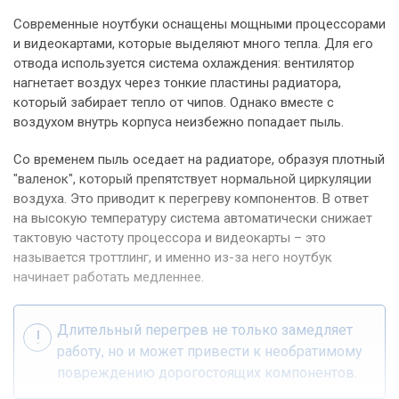
Современные ноутбуки оснащены мощными процессорами
и видеокартами, которые выделяют много тепла. Для его
отвода используется система охлаждения: вентилятор
нагнетает воздух через тонкие пластины радиатора,
который забирает тепло от чипов. Однако вместе с
воздухом внутрь корпуса неизбежно попадает пыль.
Со временем пыль оседает на радиаторе, образуя плотный
"валенок", который препятствует нормальной циркуляции
воздуха. Это приводит к перегреву компонентов. В ответ
на высокую температуру система автоматически снижает
тактовую частоту процессора и видеокарты – это
называется троттлинг, и именно из-за него ноутбук
начинает работать медленнее.
Длительный перегрев не только замедляет
работу, но и может привести к необратимому
повреждению дорогостоящих компонентов.