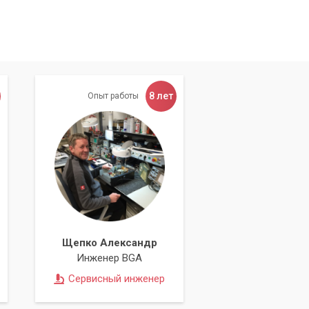
8 лет
Опыт работы
Щепко Александр
Инженер BGA
Сервисный инженер