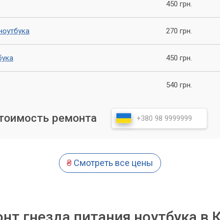
450 грн.
ноутбука
270 грн.
бука
450 грн.
540 грн.
стоимость ремонта
₴
Смотреть все цены
нт гнезда питания ноутбука в 