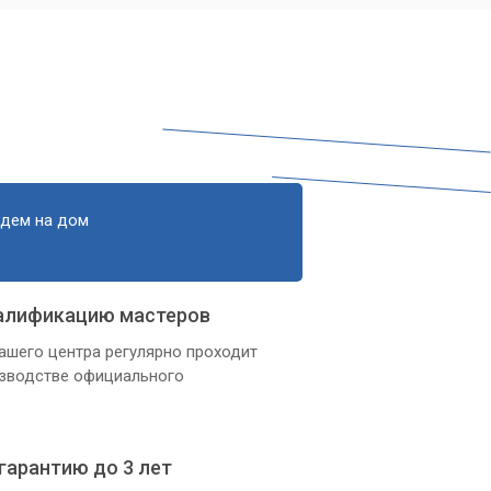
едем на дом
алификацию мастеров
ашего центра регулярно проходит
изводстве официального
гарантию до 3 лет