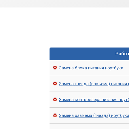
Рабо
Замена блока питания ноутбука
Замена гнезда (разъема) питания 
Замена контроллера питания ноут
Замена разъема (гнезда) ноутбук