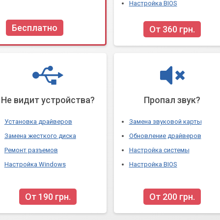
Настройка BIOS
Бесплатно
От 360 грн.
Не видит устройства?
Пропал звук?
Установка драйверов
Замена звуковой карты
Замена жесткого диска
Обновление драйверов
Ремонт разъемов
Настройка системы
Настройка Windows
Настройка BIOS
От 190 грн.
От 200 грн.