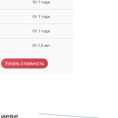
От 1 года
От 1 года
От 1 года
От 1,5 лет
Узнать стоимость
Киеве