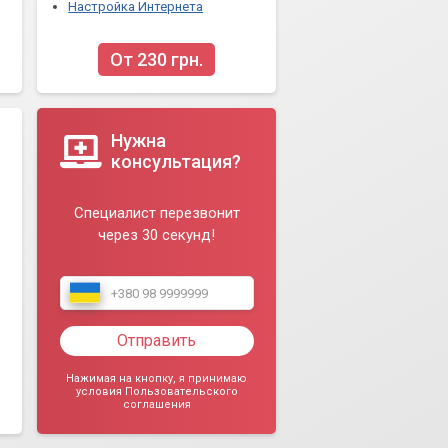
Настройка Интернета
От 230 грн.
Нужна
консультация?
Специалист перезвонит
через 30 секунд!
Отправить
Нажимая на кнопку, я принимаю
условия Пользовательского
соглашения