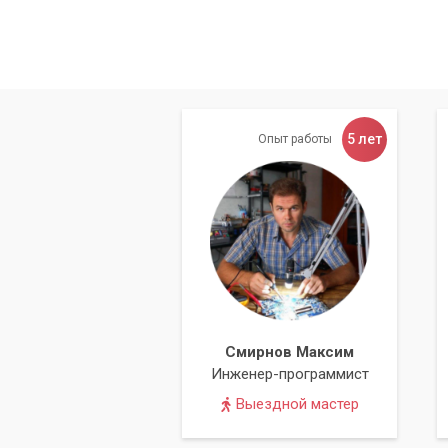
5 лет
Опыт работы
Смирнов Максим
Инженер-программист
Выездной мастер