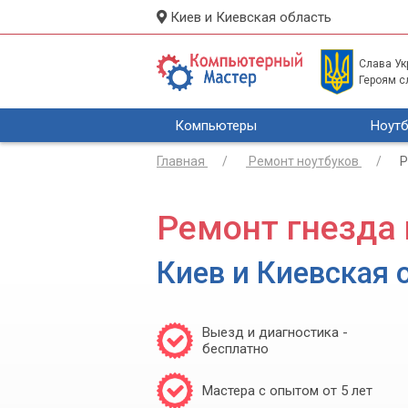
Киев и Киевская область
Слава Укр
Героям с
Компьютеры
Ноутб
Главная
Ремонт ноутбуков
Р
Ремонт гнезда 
Киев и Киевская 
Выезд и диагностика -
бесплатно
Мастера с опытом от 5 лет