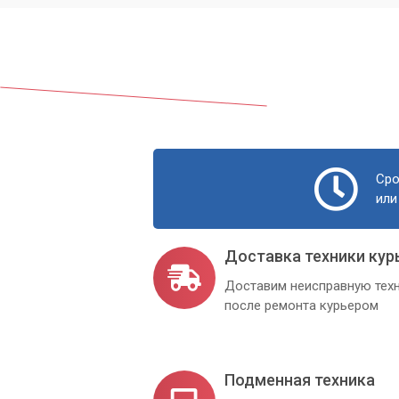
Сро
или
Доставка техники кур
Доставим неисправную техн
после ремонта курьером
Подменная техника