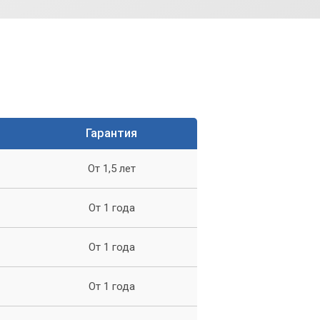
Гарантия
От 1,5 лет
От 1 года
От 1 года
От 1 года