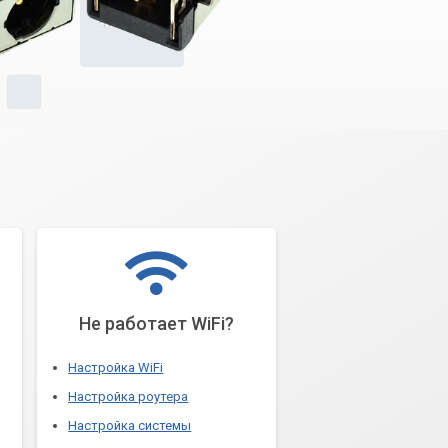
Не работает WiFi?
Настройка WiFi
Настройка роутера
Настройка системы