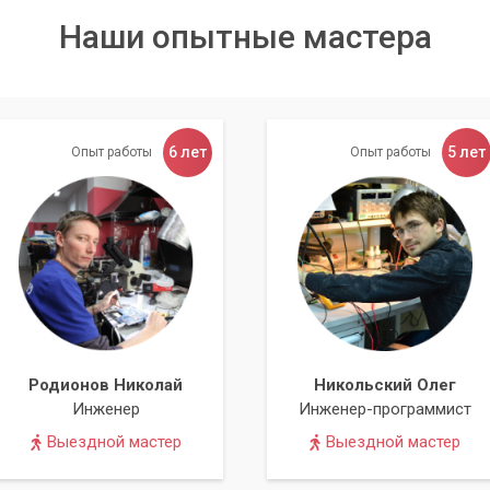
Наши опытные мастера
6 лет
5 лет
Опыт работы
Опыт работы
Родионов Николай
Никольский Олег
Инженер
Инженер-программист
Выездной мастер
Выездной мастер