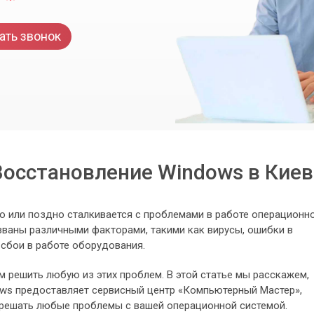
ать звонок
Восстановление Windows в Киев
 или поздно сталкивается с проблемами в работе операционн
званы различными факторами, такими как вирусы, ошибки в
сбои в работе оборудования.
м решить любую из этих проблем. В этой статье мы расскажем,
ows предоставляет сервисный центр «Компьютерный Мастер»,
решать любые проблемы с вашей операционной системой.