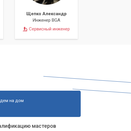
Щепко Александр
Инженер BGA
Сервисный инженер
едем на дом
алификацию мастеров