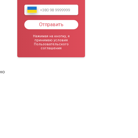
Отправить
Нажимая на кнопку, я
принимаю условия
Пользовательского
соглашения
жно