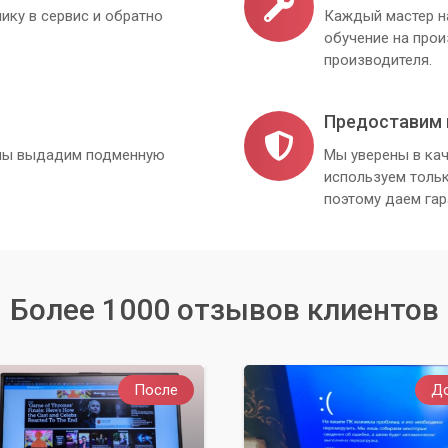
ику в сервис и обратно
Каждый мастер н
обучение на про
производителя.
Предоставим 
, мы выдадим подменную
Мы уверены в кач
используем толь
поэтому даем гар
Более 1000 отзывов клиентов
После
Д