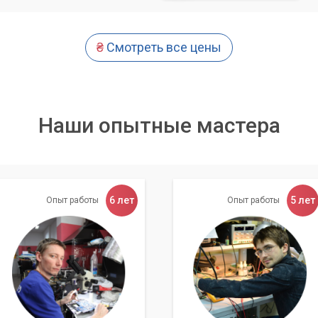
₴
Смотреть все цены
Наши опытные мастера
6 лет
5 лет
Опыт работы
Опыт работы