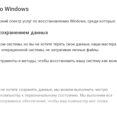
ию Windows
кий спектр услуг по восстановлению Windows, среди которых:
 сохранением данных
ом системы, но вы не хотите терять свои данные, наши мастера
 операционной системы, не затрагивая личные файлы.
рументы и методы, чтобы восстановить вашу систему как мо
ы не хотите сохранять данные, мы можем выполнить чистую
ш компьютер к первоначальному состоянию. Мы выполним все
рограммное обеспечение, чтобы ваш компьютер мог снова