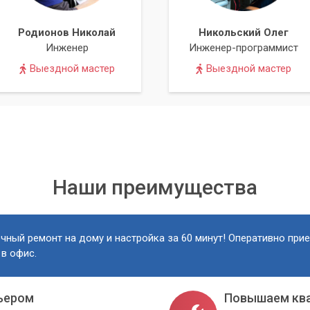
Родионов Николай
Никольский Олег
Инженер
Инженер-программист
Выездной мастер
Выездной мастер
Наши преимущества
чный ремонт на дому и настройка за 60 минут! Оперативно при
 в офис.
ьером
Повышаем кв