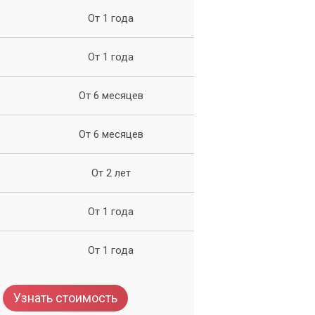
От 1 года
От 1 года
От 6 месяцев
От 6 месяцев
От 2 лет
От 1 года
шей
От 1 года
Узнать стоимость