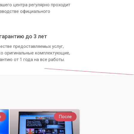
ашего центра регулярно проходит
изводстве официального
гарантию до 3 лет
естве предоставляемых услуг,
ко оригинальные комплектующие,
антию от 1 года на все работы.
о
После