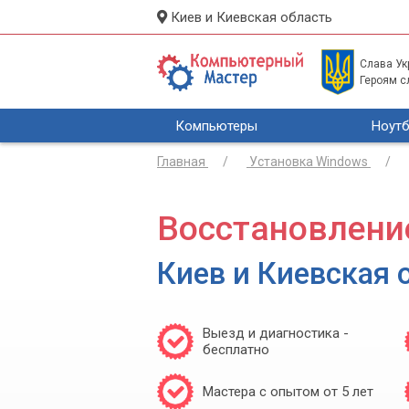
Киев и Киевская область
Слава Укр
Героям с
Компьютеры
Ноутб
Главная
Установка Windows
Восстановлени
Киев и Киевская 
Выезд и диагностика -
бесплатно
Мастера с опытом от 5 лет