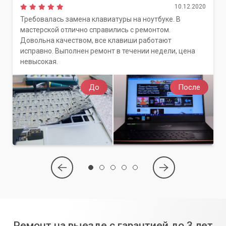
10.12.2020
Требовалась замена клавиатуры на ноутбуке. В
мастерской отлично справились с ремонтом.
Довольна качеством, все клавиши работают
исправно. Выполнен ремонт в течении недели, цена
невысокая.
До
После
Ремонт на выезде с гарантией до 3 лет