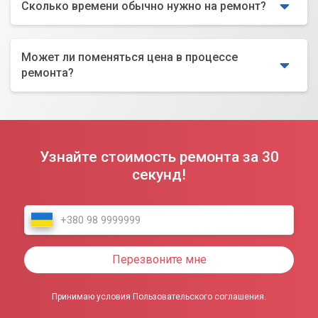
Сколько времени обычно нужно на ремонт?
Может ли поменяться цена в процессе
ремонта?
Узнайте стоимость ремонта за 30
секунд!
Перезвоните мне
Принимаю условия Пользовательского соглашения.