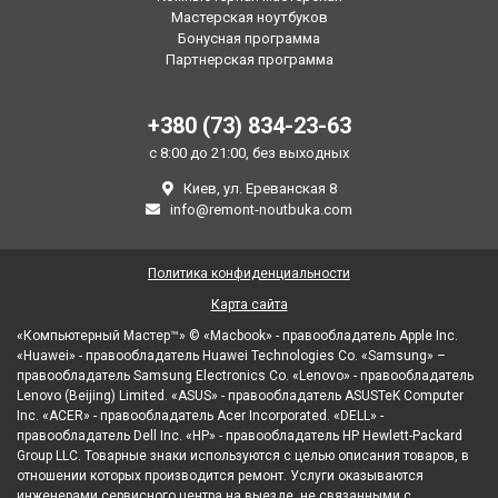
Мастерская ноутбуков
Бонусная программа
Партнерская программа
+380 (73) 834-23-63
с 8:00 до 21:00, без выходных
Киев, ул. Ереванская 8
info@remont-noutbuka.com
Политика конфиденциальности
Карта сайта
«Компьютерный Мастер™» © «Macbook» - правообладатель Apple Inc.
«Huawei» - правообладатель Huawei Technologies Co. «Samsung» –
правообладатель Samsung Electronics Co. «Lenovo» - правообладатель
Lenovo (Beijing) Limited. «ASUS» - правообладатель ASUSTeK Computer
Inc. «ACER» - правообладатель Acer Incorporated. «DELL» -
правообладатель Dell Inc. «HP» - правообладатель HP Hewlett-Packard
Group LLC. Товарные знаки используются с целью описания товаров, в
отношении которых производится ремонт. Услуги оказываются
инженерами сервисного центра на выезде, не связанными с