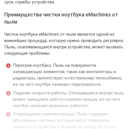
срок службы устройства.
Преимущества чистки ноутбука eMachines от
пыли
Чистка ноутбука eMachines от пыли является одной из
важнейших процедур, которую нужно проводить регулярно.
Пыль, скапливающаяся внутри устройства, может вызвать
следующие проблемы:
Перегрев ноутбука. Пыль на поверхности
охлаждающих элементов, таких как вентиляторы и
радиаторы, препятствует естественному теплообмену,
из-за чего ноутбук начинает перегреваться.
Падение скорости работы. Отложившаяся внутри пыль
может замедлить работу комплектующих, из-за чего
ноутбук начинает медленно работать.
Повреждение комплектующих. Пыль содержит
абразивные частицы, которые могут повредить
элементы устройства и вызвать их выход из строя.