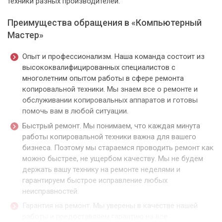
техники разных производителей.
Преимущества обращения в «Компьютерный
Мастер»
Опыт и профессионализм. Наша команда состоит из
высококвалифицированных специалистов с
многолетним опытом работы в сфере ремонта
копировальной техники. Мы знаем все о ремонте и
обслуживании копировальных аппаратов и готовы
помочь вам в любой ситуации.
Быстрый ремонт. Мы понимаем, что каждая минута
работы копировальной техники важна для вашего
бизнеса. Поэтому мы стараемся проводить ремонт как
можно быстрее, не ущербом качеству. Мы не будем
держать вашу технику на ремонте неделями и
гарантируем быстрое исправление любых
неисправностей.
Гарантия на ремонт. Мы уверены в качестве нашей
работы и предоставляем гарантию на все