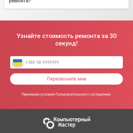
ремонта?
Узнайте стоимость ремонта за 30
секунд!
Перезвоните мне
Принимаю условия Пользовательского соглашения.