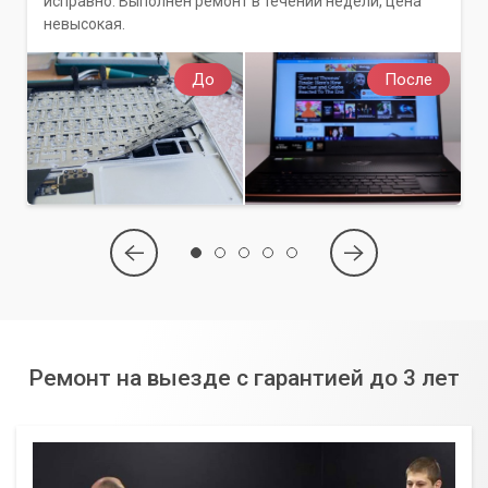
исправно. Выполнен ремонт в течении недели, цена
невысокая.
До
После
Ремонт на выезде с гарантией до 3 лет