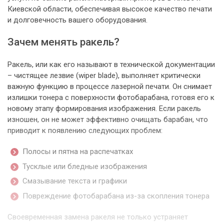
Киевской области, обеспечивая высокое качество печати
и долговечность вашего оборудования.
Зачем менять ракель?
Ракель, или как его называют в технической документации
– чистящее лезвие (wiper blade), выполняет критически
важную функцию в процессе лазерной печати. Он снимает
излишки тонера с поверхности фотобарабана, готовя его к
новому этапу формирования изображения. Если ракель
изношен, он не может эффективно очищать барабан, что
приводит к появлению следующих проблем:
Полосы и пятна на распечатках
Тусклые или бледные изображения
Смазывание текста и графики
Повреждение фотобарабана из-за скопления тонера
Своевременная замена ракеля не только устраняет