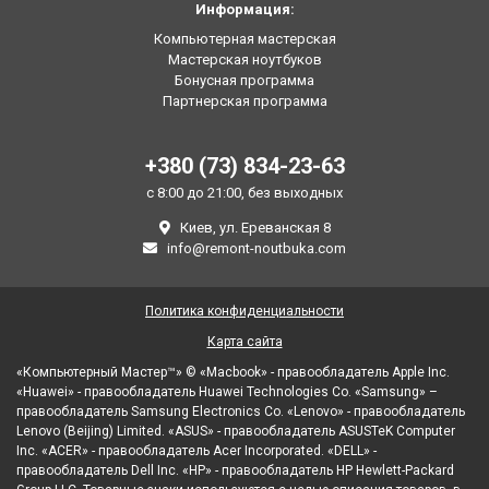
Информация:
Компьютерная мастерская
Мастерская ноутбуков
Бонусная программа
Партнерская программа
+380 (73) 834-23-63
с 8:00 до 21:00, без выходных
Киев, ул. Ереванская 8
info@remont-noutbuka.com
Политика конфиденциальности
Карта сайта
«Компьютерный Мастер™» © «Macbook» - правообладатель Apple Inc.
«Huawei» - правообладатель Huawei Technologies Co. «Samsung» –
правообладатель Samsung Electronics Co. «Lenovo» - правообладатель
Lenovo (Beijing) Limited. «ASUS» - правообладатель ASUSTeK Computer
Inc. «ACER» - правообладатель Acer Incorporated. «DELL» -
правообладатель Dell Inc. «HP» - правообладатель HP Hewlett-Packard