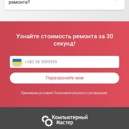
ремонта?
Узнайте стоимость ремонта за 30
секунд!
Перезвоните мне
Принимаю условия Пользовательского соглашения.