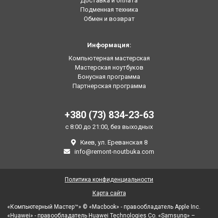
Доставка и оплата
Подменная техника
Обмен и возврат
Информация:
Компьютерная мастерская
Мастерская ноутбуков
Бонусная программа
Партнерская программа
+380 (73) 834-23-63
с 8:00 до 21:00, без выходных
Киев, ул. Ереванская 8
info@remont-noutbuka.com
Политика конфиденциальности
Карта сайта
«Компьютерный Мастер™» © «Macbook» - правообладатель Apple Inc.
«Huawei» - правообладатель Huawei Technologies Co. «Samsung» –