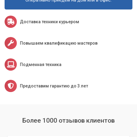
Доставка техники курьером
Повышаем квалификацию мастеров
Подменная техника
Предоставим гарантию до 3 лет
Более 1000 отзывов клиентов