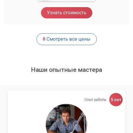
Наша команда профессионалов готова помочь вам в
Узнать стоимость
любых вопросах, связанных с IT обслуживанием.
Обращайтесь к нам и получите качественный сервис по
доступной цене!
₴
Смотреть все цены
Наши опытные мастера
5 лет
Опыт работы