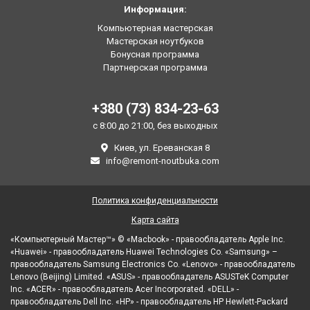
Информация:
Компьютерная мастерская
Мастерская ноутбуков
Бонусная программа
Партнерская программа
+380 (73) 834-23-63
с 8:00 до 21:00, без выходных
Киев, ул. Ереванская 8
info@remont-noutbuka.com
Политика конфиденциальности
Карта сайта
«Компьютерный Мастер™» © «Macbook» - правообладатель Apple Inc.
«Huawei» - правообладатель Huawei Technologies Co. «Samsung» –
правообладатель Samsung Electronics Co. «Lenovo» - правообладатель
Lenovo (Beijing) Limited. «ASUS» - правообладатель ASUSTeK Computer
Inc. «ACER» - правообладатель Acer Incorporated. «DELL» -
правообладатель Dell Inc. «HP» - правообладатель HP Hewlett-Packard