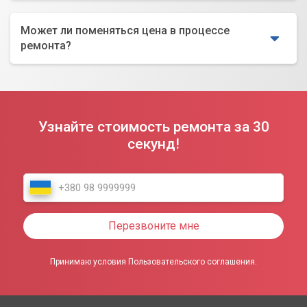
Может ли поменяться цена в процессе
ремонта?
Узнайте стоимость ремонта за 30
секунд!
Перезвоните мне
Принимаю условия Пользовательского соглашения.