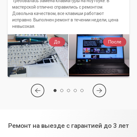
Требовалась замена клавиатуры на ноутбуке. В
проблем с Bluetooth профессионалам – верните себе
мастерской отлично справились с ремонтом.
комфорт беспроводных технологий!
Довольна качеством, все клавиши работают
исправно. Выполнен ремонт в течении недели, цена
невысокая.
До
После
Ремонт на выезде с гарантией до 3 лет