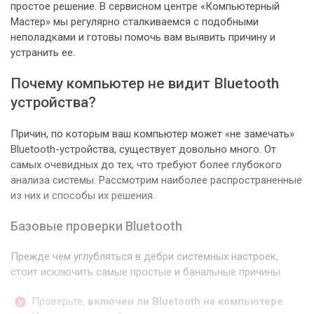
простое решение. В сервисном центре «Компьютерный
Мастер» мы регулярно сталкиваемся с подобными
неполадками и готовы помочь вам выявить причину и
устранить ее.
Почему компьютер не видит Bluetooth
устройства?
Причин, по которым ваш компьютер может «не замечать»
Bluetooth-устройства, существует довольно много. От
самых очевидных до тех, что требуют более глубокого
анализа системы. Рассмотрим наиболее распространенные
из них и способы их решения.
Базовые проверки Bluetooth
Прежде чем углубляться в дебри системных настроек,
стоит исключить самые простые и банальные причины.
Проверьте,
включен ли Bluetooth на компьютере
.