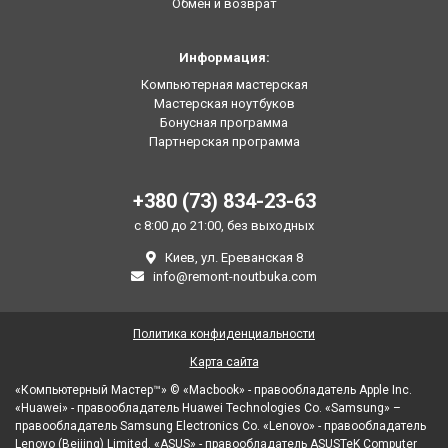
Обмен и возврат
Информация:
Компьютерная мастерская
Мастерская ноутбуков
Бонусная программа
Партнерская программа
+380 (73) 834-23-63
с 8:00 до 21:00, без выходных
Киев, ул. Ереванская 8
info@remont-noutbuka.com
Политика конфиденциальности
Карта сайта
«Компьютерный Мастер™» © «Macbook» - правообладатель Apple Inc.
«Huawei» - правообладатель Huawei Technologies Co. «Samsung» –
правообладатель Samsung Electronics Co. «Lenovo» - правообладатель
Lenovo (Beijing) Limited. «ASUS» - правообладатель ASUSTeK Computer