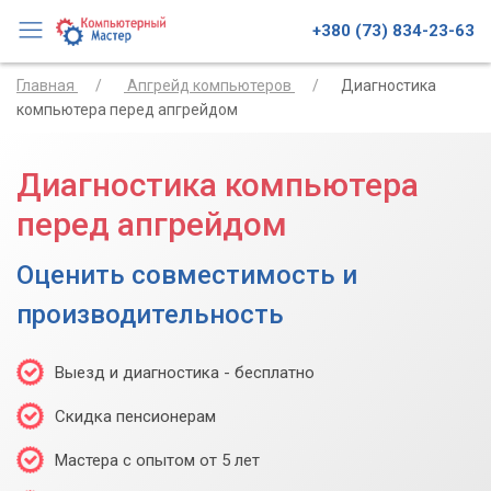
+380 (73) 834-23-63
Главная
Апгрейд компьютеров
Диагностика
компьютера перед апгрейдом
Диагностика компьютера
перед апгрейдом
Оценить совместимость и
производительность
Выезд и диагностика - бесплатно
Скидка пенсионерам
Мастера с опытом от 5 лет