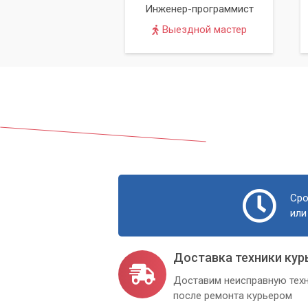
Инженер-программист
Выездной мастер
Сро
или
Доставка техники кур
Доставим неисправную техн
после ремонта курьером