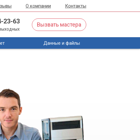
тзывы
О компании
Контакты
4-23-63
Вызвать мастера
з выходных
ет
Данные и файлы