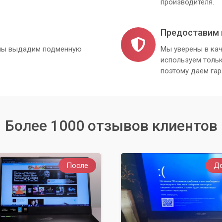
производителя.
Предоставим 
, мы выдадим подменную
Мы уверены в кач
используем толь
поэтому даем гар
Более 1000 отзывов клиентов
После
Д