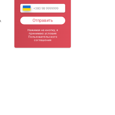
Отправить
.
Нажимая на кнопку, я
принимаю условия
Пользовательского
соглашения