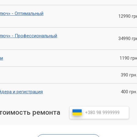
ключ» - Оптимальный
12990 гр
ключ» - Профессиональный
34990 гр
ии
1190 грн
390 грн.
дера и регистрация
400 грн.
стоимость ремонта