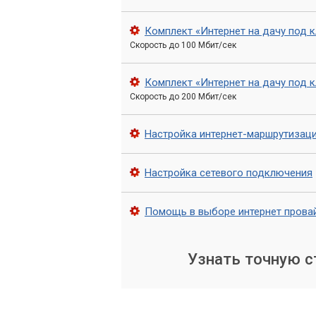
Комплект «Интернет на дачу под 
Скорость до 100 Мбит/сек
Комплект «Интернет на дачу под 
Скорость до 200 Мбит/сек
Настройка интернет-маршрутизац
Настройка сетевого подключения
Помощь в выборе интернет провай
Узнать точную 