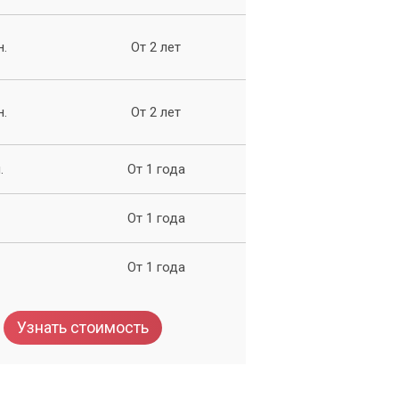
н.
От 2 лет
н.
От 2 лет
.
От 1 года
От 1 года
От 1 года
Узнать стоимость