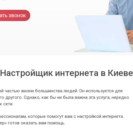
ать звонок
Настройщик интернета в Киеве
ой частью жизни большинства людей. Он используется для
о другого. Однако, как бы ни была важна эта услуга, нередко
 сети.
фессионалам, которые помогут вам с настройкой интернета.
р» готов оказать вам помощь.