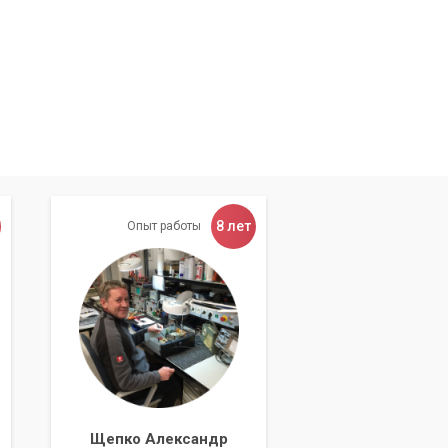
8 лет
Опыт работы
Щепко Александр