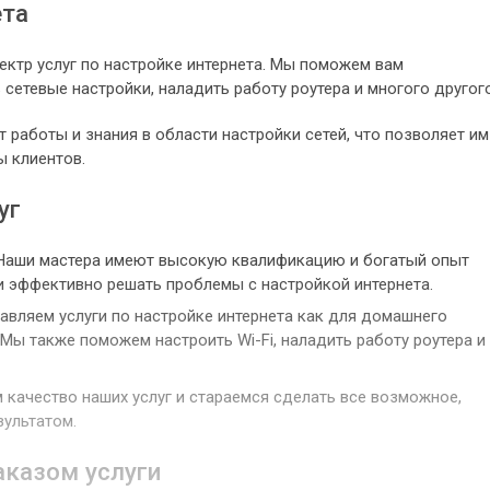
ета
ектр услуг по настройке интернета. Мы поможем вам
сетевые настройки, наладить работу роутера и многого другого
работы и знания в области настройки сетей, что позволяет им
 клиентов.
уг
Наши мастера имеют высокую квалификацию и богатый опыт
и эффективно решать проблемы с настройкой интернета.
авляем услуги по настройке интернета как для домашнего
 Мы также поможем настроить Wi-Fi, наладить работу роутера и
м качество наших услуг и стараемся сделать все возможное,
зультатом.
аказом услуги