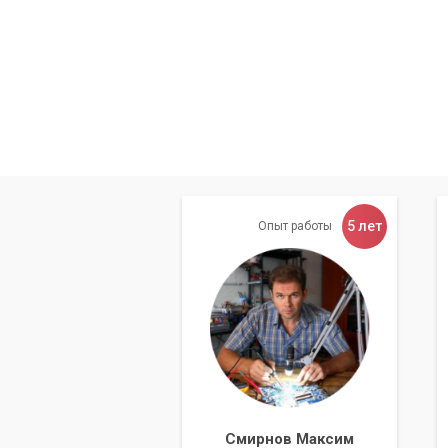
5 лет
Опыт работы
Смирнов Максим