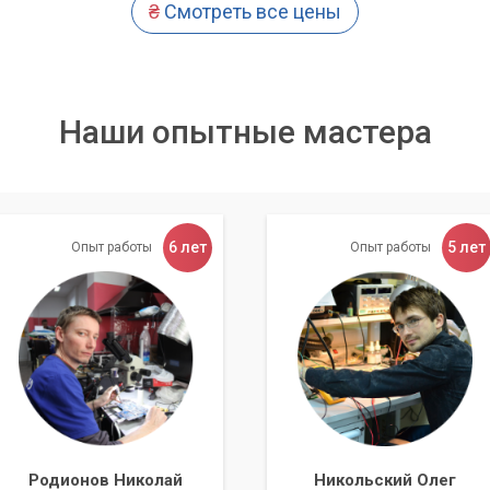
₴
Смотреть все цены
Наши опытные мастера
6 лет
5 лет
Опыт работы
Опыт работы
Родионов Николай
Никольский Олег