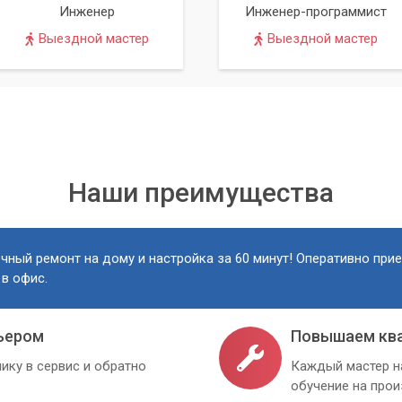
Инженер
Инженер-программист
Выездной мастер
Выездной мастер
Наши преимущества
чный ремонт на дому и настройка за 60 минут! Оперативно при
 в офис.
ьером
Повышаем кв
ику в сервис и обратно
Каждый мастер н
обучение на про