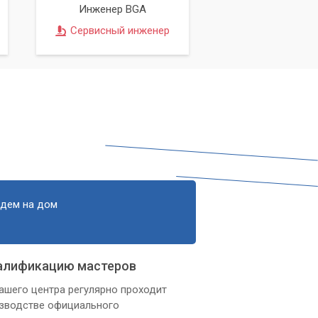
Инженер BGA
Сервисный инженер
едем на дом
алификацию мастеров
ашего центра регулярно проходит
изводстве официального