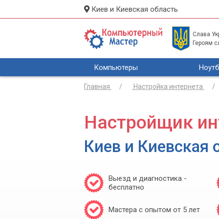
Киев и Киевская область
Слава Укр
Героям с
Компьютеры
Ноутб
Главная
Настройка интернета
Настройщик ин
Киев и Киевская 
Выезд и диагностика -
бесплатно
Мастера с опытом от 5 лет