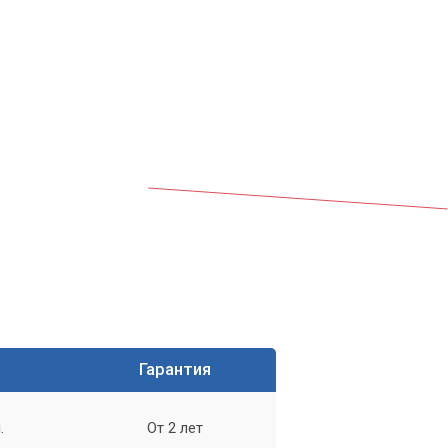
ам
Гарантия
.
От 2 лет