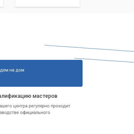
едем на дом
алификацию мастеров
ашего центра регулярно проходит
изводстве официального