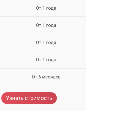
От 1 года
От 1 года
От 1 года
От 1 года
От 6 месяцев
Узнать стоимость