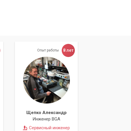
8 лет
Опыт работы
Щепко Александр
Инженер BGA
Сервисный инженер