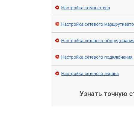
Настройка компьютера
Если у вас возникли проблемы с настр
сервисный центр «Компьютерный Маст
помощь и гарантированный результат.
Настройка сетевого маршрутизат
любое время.
Настройка сетевого оборудовани
Настройка сетевого подключения
Настройка сетевого экрана
Узнать точную 