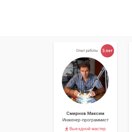
5 лет
Опыт работы
Смирнов Максим
Инженер-программист
Выездной мастер