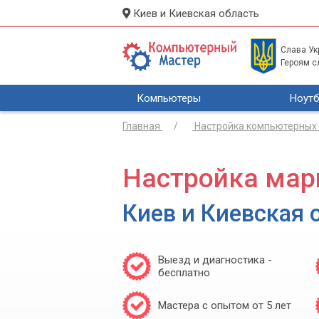
Киев и Киевская область
Слава Укр
Героям с
Компьютеры
Ноутб
Главная
Настройка компьютерных 
Настройка мар
Киев и Киевская 
Выезд и диагностика -
бесплатно
Мастера с опытом от 5 лет