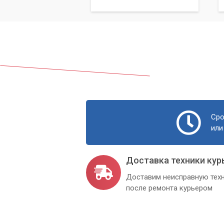
Сро
или
Доставка техники кур
Доставим неисправную техн
после ремонта курьером