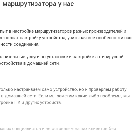
 маршрутизатора у нас
пыт в настройке маршрутизаторов разных производителей и
выполнат настройку устройства, учитывая все особенности ваш
сности соединения.
нительные услуги по установке и настройке антивирусной
устройства в домашней сети.
олько настраиваем само устройство, но и проверяем работу
 в домашней сети. Если мы заметим какие-либо проблемы, мы
ройке ПК и других устройств.
аших специалистов и не оставляем наших клиентов без