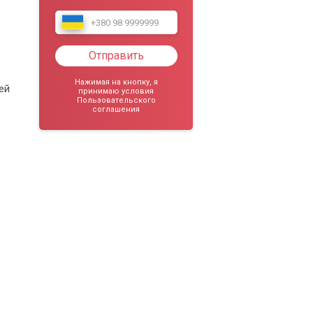
Отправить
Нажимая на кнопку, я
ей
принимаю условия
Пользовательского
соглашения