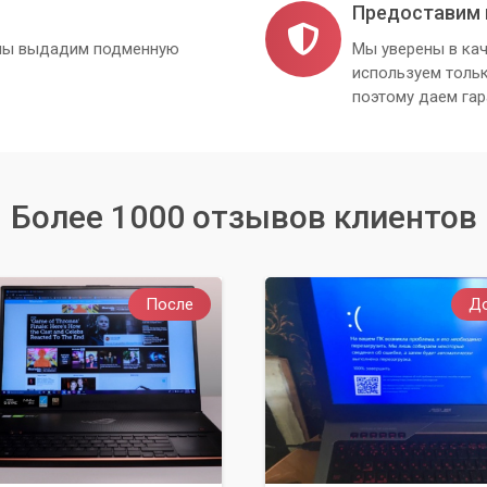
Предоставим 
, мы выдадим подменную
Мы уверены в кач
используем толь
поэтому даем гар
Более 1000 отзывов клиентов
После
Д