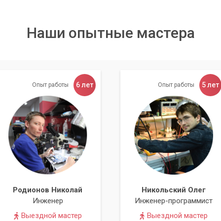
Наши опытные мастера
6 лет
5 лет
Опыт работы
Опыт работы
Родионов Николай
Никольский Олег
Инженер
Инженер-программист
Выездной мастер
Выездной мастер