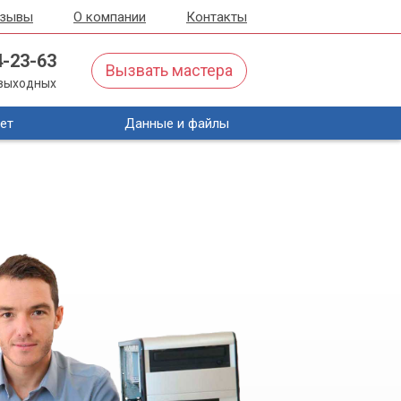
тзывы
О компании
Контакты
4-23-63
Вызвать мастера
з выходных
ет
Данные и файлы