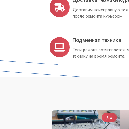
Доставка техники кур
Доставим неисправную техн
после ремонта курьером
Подменная техника
Если ремонт затягивается
технику на время ремонта.
До