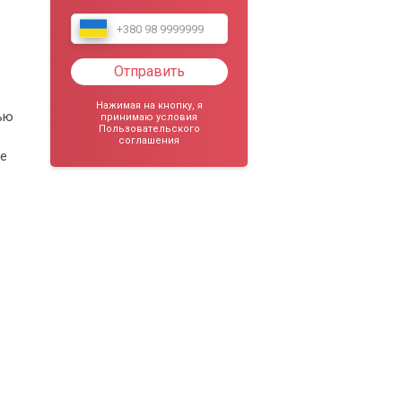
Отправить
Нажимая на кнопку, я
ью
принимаю условия
Пользовательского
соглашения
ые