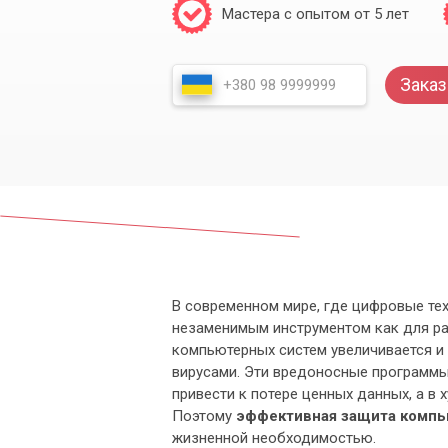
Мастера с опытом от 5 лет
Заказ
В современном мире, где цифровые те
незаменимым инструментом как для ра
компьютерных систем увеличивается и 
вирусами. Эти вредоносные программы 
привести к потере ценных данных, а в
Поэтому
эффективная защита компь
жизненной необходимостью.