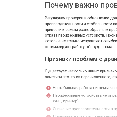
Почему важно пров
Регулярная проверка и обновление др
производительности и стабильности в
привести к самым разнообразным проб
отказа периферийных устройств. Прои
которые не только исправляют ошибки
оптимизируют работу оборудования.
Признаки проблем с дра
Существует несколько явных признаков
заметили что-то из перечисленного, ст
Нестабильная работа системы, час
Периферийные устройства не опред
Wi-Fi, принтер).
Снижение производительности в пр
Появление желтых восклицательны