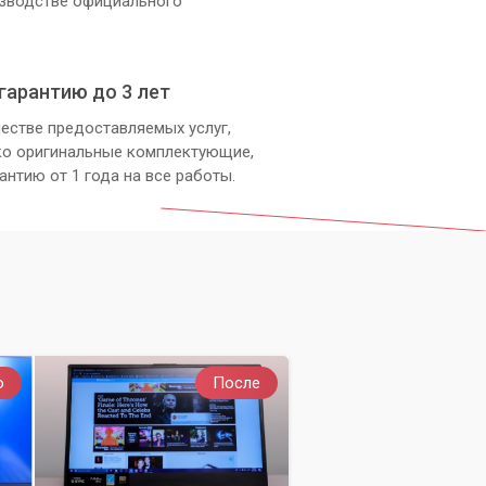
изводстве официального
гарантию до 3 лет
естве предоставляемых услуг,
ко оригинальные комплектующие,
антию от 1 года на все работы.
о
После