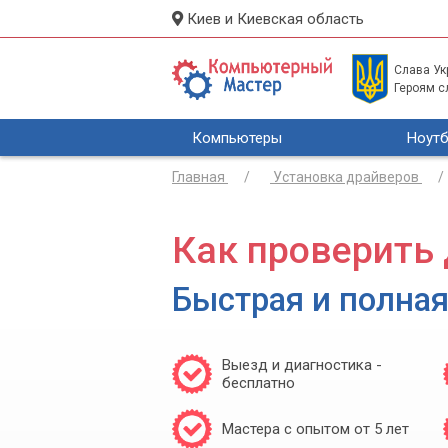
Киев и Киевская область
Слава Укр
Героям с
Компьютеры
Ноутб
Главная
Установка драйверов
Как проверить
Быстрая и полная
Выезд и диагностика -
бесплатно
Мастера с опытом от 5 лет