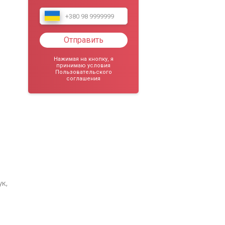
Отправить
Нажимая на кнопку, я
принимаю условия
Пользовательского
соглашения
к,