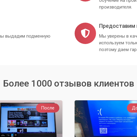
обучение на про
производителя.
Предоставим 
, мы выдадим подменную
Мы уверены в кач
используем толь
поэтому даем гар
Более 1000 отзывов клиентов
После
Д