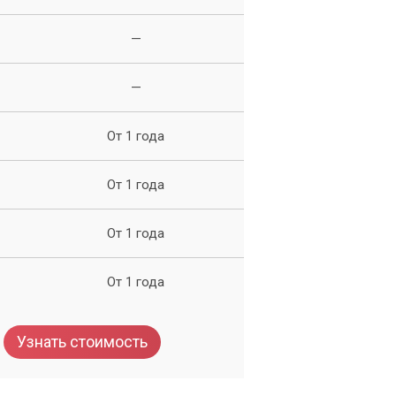
—
—
,
От 1 года
ли
От 1 года
От 1 года
От 1 года
Узнать стоимость