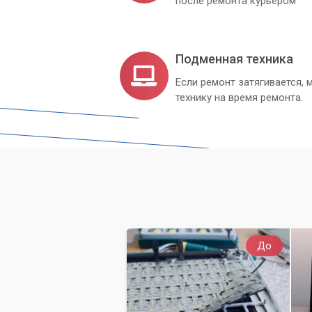
после ремонта курьером
Подменная техника
Если ремонт затягивается
технику на время ремонта.
До