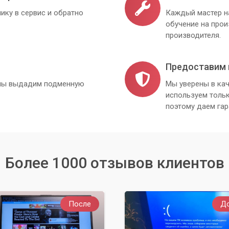
о ПО.
ику в сервис и обратно
Каждый мастер н
обучение на про
производителя.
Предоставим 
, мы выдадим подменную
Мы уверены в кач
используем толь
поэтому даем гар
Более 1000 отзывов клиентов
После
Д