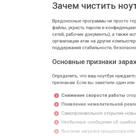
Зачем чистить ноут
Вредоносные программы не просто тор
файлы, украсть пароли и конфиденциа
сетей, рабочие документы), а также и
организации атак на другие компьюте
поддержания стабильности, безопасно
Основные признаки зара
Определить, что ваш ноутбук нуждаетс
признакам. Если вы заметили один или 
Снижение скорости работы
опер
Появление нежелательной рек
Самопроизвольное открытие новых
Необычные сообщения об ошибках
Высокая загрузка процессора или 