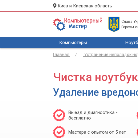
Киев и Киевская область
Слава Укр
Героям с
Компьютеры
Ноутб
Главная
Устранение неполадок но
Чистка ноутбук
Удаление вредон
Выезд и диагностика -
бесплатно
Мастера с опытом от 5 лет