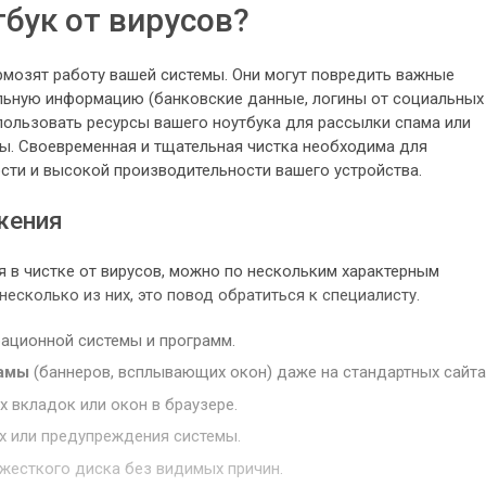
бук от вирусов?
мозят работу вашей системы. Они могут повредить важные
льную информацию (банковские данные, логины от социальных
спользовать ресурсы вашего ноутбука для рассылки спама или
ры. Своевременная и тщательная чистка необходима для
сти и высокой производительности вашего устройства.
жения
я в чистке от вирусов, можно по нескольким характерным
несколько из них, это повод обратиться к специалисту.
ационной системы и программ.
ламы
(баннеров, всплывающих окон) даже на стандартных сайта
 вкладок или окон в браузере.
 или предупреждения системы.
жесткого диска без видимых причин.