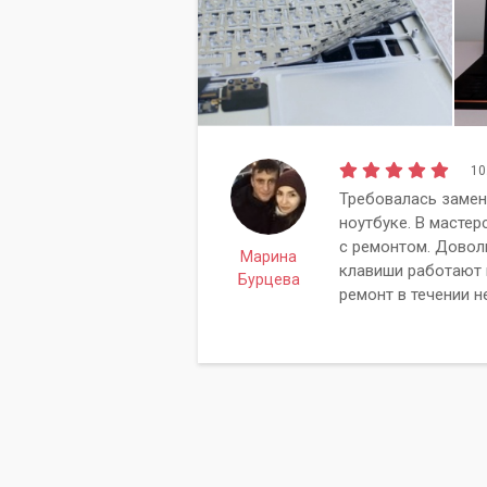
10
Требовалась замен
ноутбуке. В мастер
с ремонтом. Довол
Марина
клавиши работают 
Бурцева
ремонт в течении н