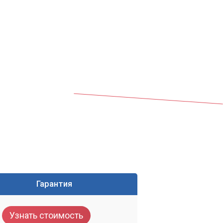
ю
е
Гарантия
Узнать стоимость