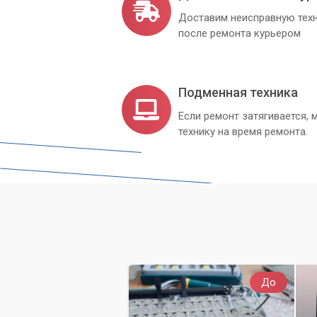
ноутбука от любых видов вредоносног
Доставим неисправную техн
после ремонта курьером
Подменная техника
Если ремонт затягивается
технику на время ремонта.
До