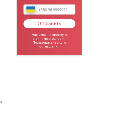
Отправить
Нажимая на кнопку, я
принимаю условия
Пользовательского
соглашения
х.