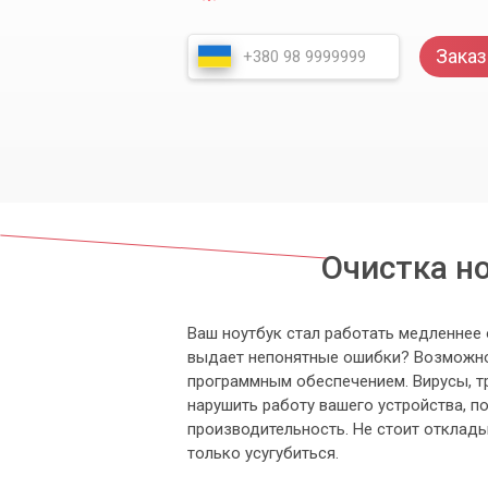
Заказ
Очистка н
Ваш ноутбук стал работать медленнее 
выдает непонятные ошибки? Возможно
программным обеспечением. Вирусы, т
нарушить работу вашего устройства, п
производительность. Не стоит отклад
только усугубиться.