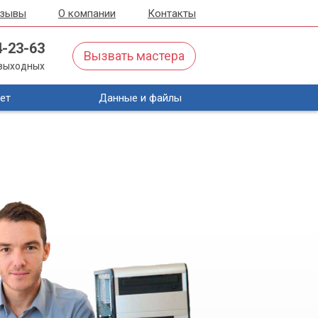
тзывы
О компании
Контакты
4-23-63
Вызвать мастера
з выходных
ет
Данные и файлы