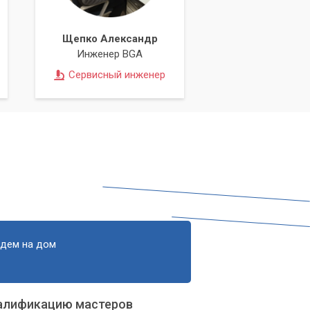
Щепко Александр
Инженер BGA
Сервисный инженер
я
едем на дом
алификацию мастеров