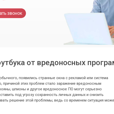
ать звонок
оутбука от вредоносных програ
обычного, появились странные окна с рекламой или система
, причиной этих проблем стало заражение вредоносным
рояны, шпионы и другое вредоносное ПО могут серьезно
оставить под угрозу сохранность личных данных и снизить
ывать решение этой проблемы, ведь со временем ситуация мож