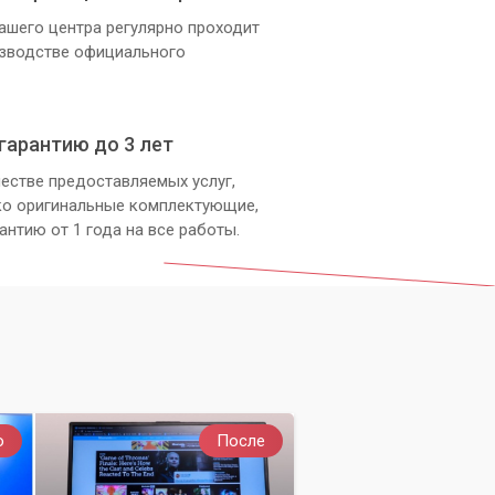
ашего центра регулярно проходит
изводстве официального
гарантию до 3 лет
естве предоставляемых услуг,
ко оригинальные комплектующие,
антию от 1 года на все работы.
о
После