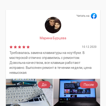
службы вашего струйного принтера, МФУ или плоттера.
Мы предлагаем оперативный выезд мастера на дом или в
Читать на
офис, а также возможность доставки оборудования в наш
сервисный центр. Срок выполнения работ зависит от
степени засорения и модели устройства, но мы всегда
стремимся обеспечить максимально быстрое и
Марина Бурцева
качественное обслуживание.
10.12.2020
Требовалась замена клавиатуры на ноутбуке. В
мастерской отлично справились с ремонтом.
Довольна качеством, все клавиши работают
исправно. Выполнен ремонт в течении недели, цена
невысокая.
До
После