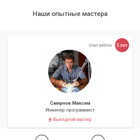
Наши опытные мастера
5 лет
Опыт работы
Смирнов Максим
Инженер-программист
Выездной мастер